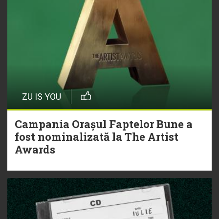
ZU IS YOU
Campania Orașul Faptelor Bune a
fost nominalizată la The Artist
Awards