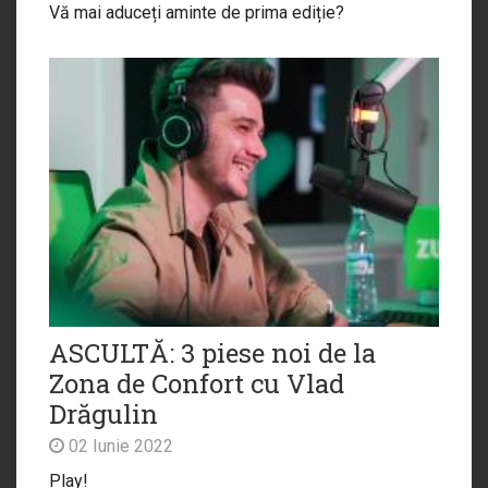
Vă mai aduceți aminte de prima ediție?
ASCULTĂ: 3 piese noi de la
Zona de Confort cu Vlad
Drăgulin
02 Iunie 2022
Play!