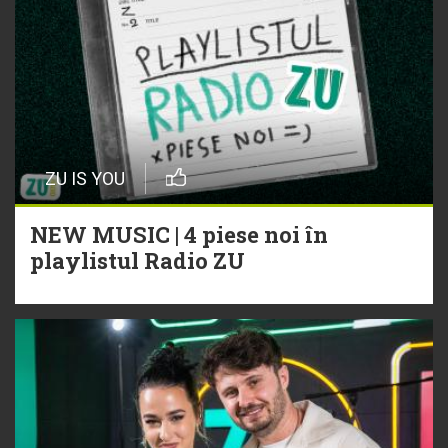
ZU IS YOU
NEW MUSIC | 4 piese noi în
playlistul Radio ZU