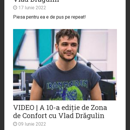
17 Iunie 2022
Piesa pentru ea e de pus pe repeat!
VIDEO | A 10-a ediție de Zona
de Confort cu Vlad Drăgulin
09 Iunie 2022