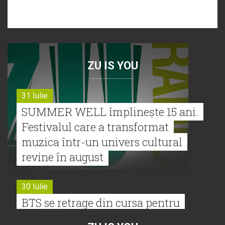
ZU IS YOU
31 Iulie
SUMMER WELL împlinește 15 ani.
Festivalul care a transformat
muzica într-un univers cultural
revine în august
30 Iulie
BTS se retrage din cursa pentru
Premiile Grammy 2027