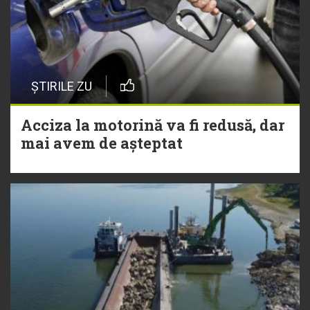
ȘTIRILE ZU
Acciza la motorină va fi redusă, dar
mai avem de așteptat