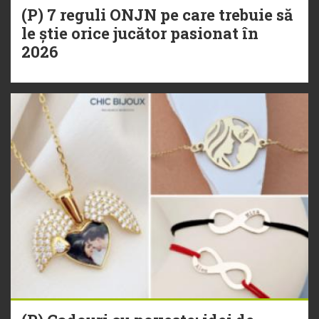
(P) 7 reguli ONJN pe care trebuie să
le știe orice jucător pasionat în
2026