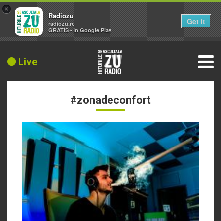
×
Radiozu
Get it
radiozu.ro
GRATIS - In Google Play
Live
#zonadeconfort