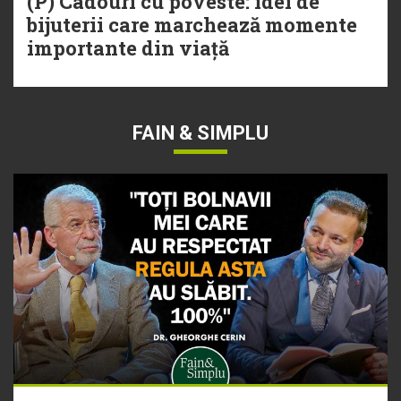
(P) Cadouri cu poveste: idei de
bijuterii care marchează momente
importante din viață
FAIN & SIMPLU