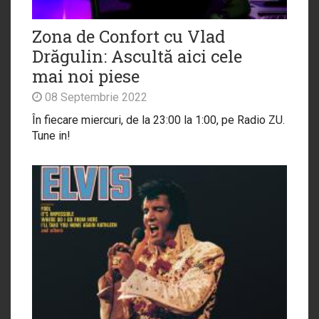
Zona de Confort cu Vlad
Drăgulin: Ascultă aici cele
mai noi piese
08 Septembrie 2022
În fiecare miercuri, de la 23:00 la 1:00, pe Radio ZU.
Tune in!