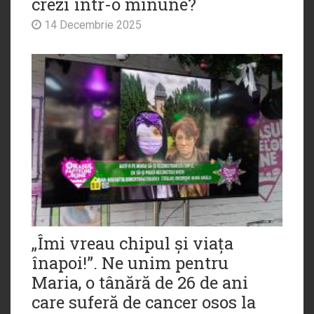
crezi într-o minune?
14 Decembrie 2025
„Îmi vreau chipul și viața
înapoi!”. Ne unim pentru
Maria, o tânără de 26 de ani
care suferă de cancer osos la