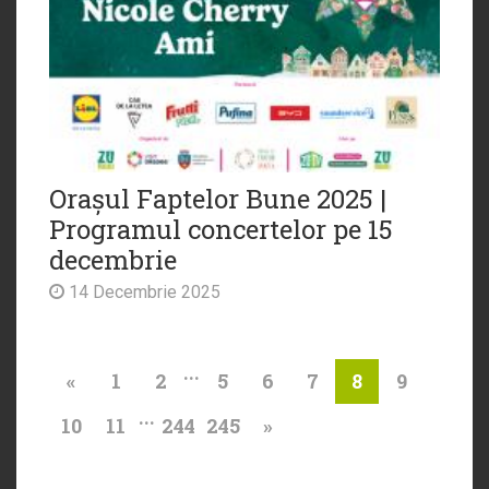
Orașul Faptelor Bune 2025 |
Programul concertelor pe 15
decembrie
14 Decembrie 2025
...
«
1
2
5
6
7
9
8
...
10
11
244
245
»