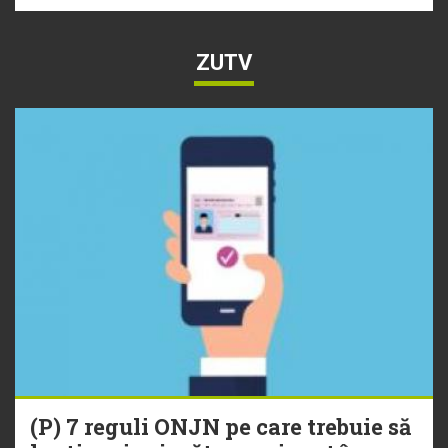
ZUTV
(P) 7 reguli ONJN pe care trebuie să