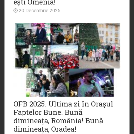
ești Omenia!
20 Decembrie 2025
OFB 2025. Ultima zi în Orașul
Faptelor Bune. Bună
dimineața, România! Bună
dimineața, Oradea!