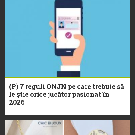
(P) 7 reguli ONJN pe care trebuie să
le știe orice jucător pasionat în
2026