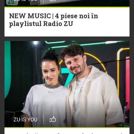
NEW MUSIC | 4 piese noi în
playlistul Radio ZU
ZU IS YOU