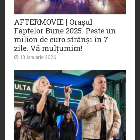
AFTERMOVIE | Orașul
Faptelor Bune 2025. Peste un
milion de euro strânși în 7
zile. Vă mulțumim!
13 Ianuarie 2026