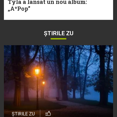
Tyla a lansat un nou album:
„A*Pop”
ȘTIRILE ZU
ȘTIRILE ZU