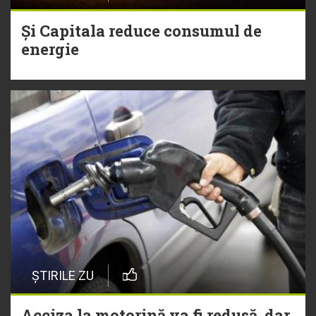
Și Capitala reduce consumul de
energie
ȘTIRILE ZU
Acciza la motorină va fi redusă, dar