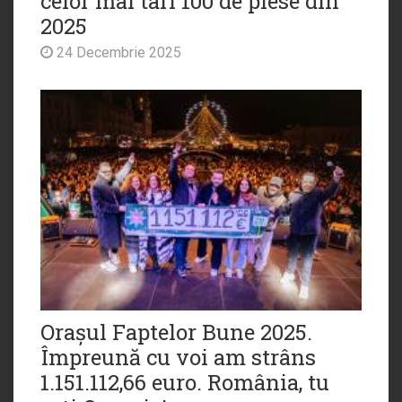
celor mai tari 100 de piese din
2025
24 Decembrie 2025
Orașul Faptelor Bune 2025.
Împreună cu voi am strâns
1.151.112,66 euro. România, tu