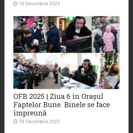
19 Decembrie 2025
OFB 2025 | Ziua 6 în Orașul
Faptelor Bune. Binele se face
împreună
18 Decembrie 2025