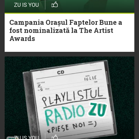
ZU IS YOU
Campania Orașul Faptelor Bune a
fost nominalizată la The Artist
Awards
ZU IS YOU