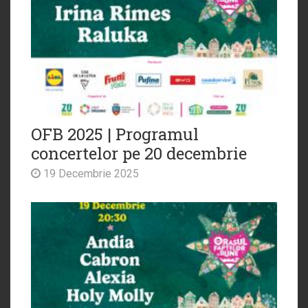
OFB 2025 | Programul
concertelor pe 20 decembrie
19 Decembrie 2025