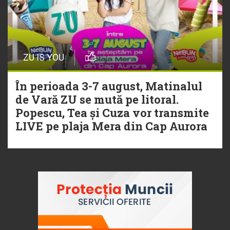
ZU IS YOU
În perioada 3-7 august, Matinalul
de Vară ZU se mută pe litoral.
Popescu, Tea și Cuza vor transmite
LIVE pe plaja Mera din Cap Aurora