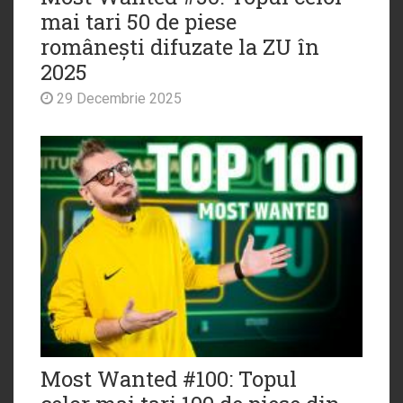
mai tari 50 de piese
românești difuzate la ZU în
2025
29 Decembrie 2025
Most Wanted #100: Topul