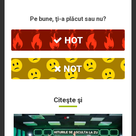
Pe bune, ţi-a plăcut sau nu?
HOT
NOT
Citeşte şi