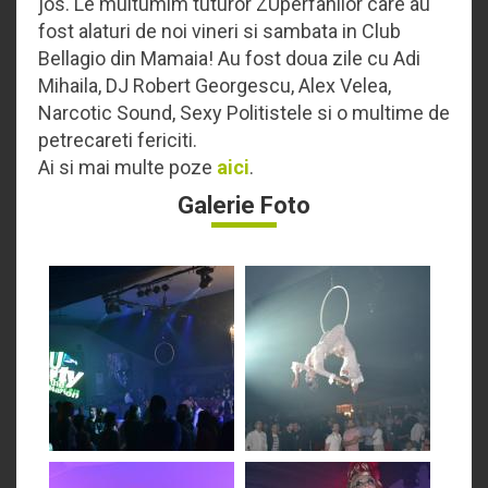
jos. Le multumim tuturor ZUperfanilor care au
fost alaturi de noi vineri si sambata in Club
Bellagio din Mamaia! Au fost doua zile cu Adi
Mihaila, DJ Robert Georgescu, Alex Velea,
Narcotic Sound, Sexy Politistele si o multime de
petrecareti fericiti.
Ai si mai multe poze
aici
.
Galerie Foto