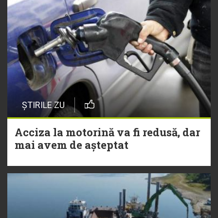
ȘTIRILE ZU
Acciza la motorină va fi redusă, dar
mai avem de așteptat