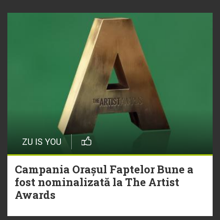
ZU IS YOU
Campania Orașul Faptelor Bune a
fost nominalizată la The Artist
Awards