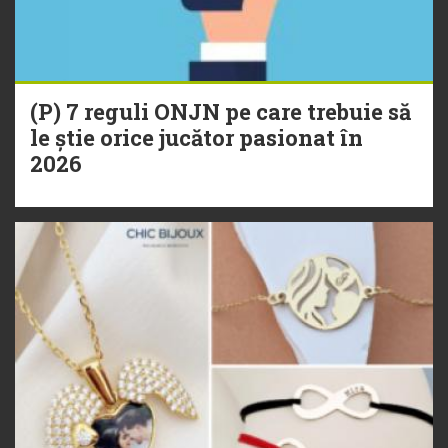
(P) 7 reguli ONJN pe care trebuie să
le știe orice jucător pasionat în
2026