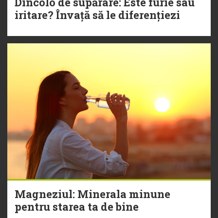
Dincolo de supărare: Este furie sau
iritare? Învață să le diferențiezi
Magneziul: Minerala minune
pentru starea ta de bine