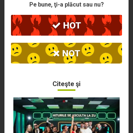
Pe bune, ţi-a plăcut sau nu?
HOT
NOT
Citeşte şi