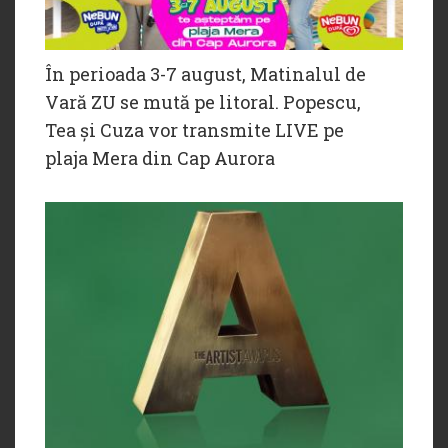
În perioada 3-7 august, Matinalul de
Vară ZU se mută pe litoral. Popescu,
Tea și Cuza vor transmite LIVE pe
plaja Mera din Cap Aurora