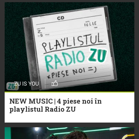
ZU IS YOU
NEW MUSIC | 4 piese noi în
playlistul Radio ZU