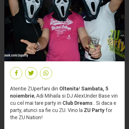
Atentie ZUperfani din
Oltenita
!
Sambata, 5
noiembrie
, Adi Mihaila si DJ AlexUnder Base vin
cu cel mai tare party in
Club Dreams
. Si daca e
party, atunci sa fie cu ZU. Vino la
ZU Party
for
the ZU Nation!