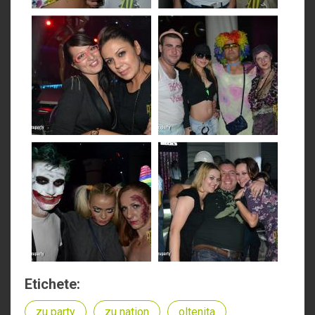
Etichete:
zu party
zu nation
oltenita