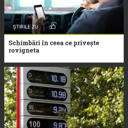
ȘTIRILE ZU
Schimbări în ceea ce privește
rovigneta