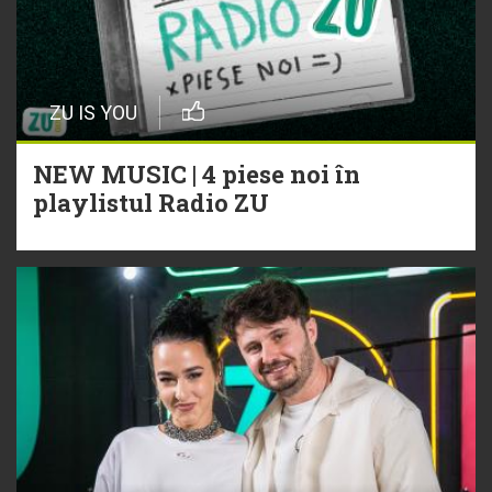
ZU IS YOU
NEW MUSIC | 4 piese noi în
playlistul Radio ZU