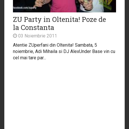
ZU Party in Oltenita! Poze de
la Constanta
03 Noiembrie 2011
Atentie ZUperfani din Oltenita! Sambata, 5
noiembrie, Adi Mihaila si DJ AlexUnder Base vin cu
cel mai tare par...