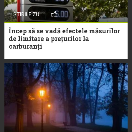
ȘTIRILE ZU
Încep să se vadă efectele măsurilor
de limitare a prețurilor la
carburanți