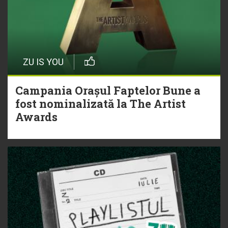
ZU IS YOU
Campania Orașul Faptelor Bune a
fost nominalizată la The Artist
Awards