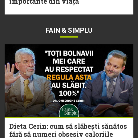
importante din viață
FAIN & SIMPLU
Dieta Cerin: cum să slăbești sănătos
fără să numeri obsesiv caloriile