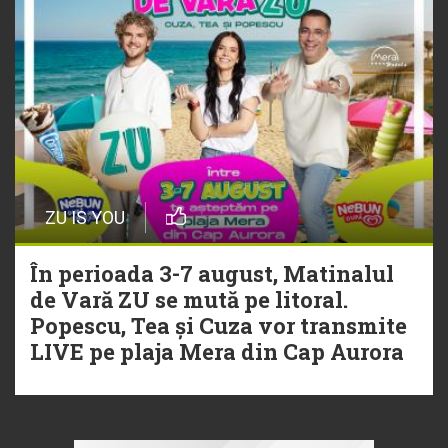
ZU IS YOU
În perioada 3-7 august, Matinalul
de Vară ZU se mută pe litoral.
Popescu, Tea și Cuza vor transmite
LIVE pe plaja Mera din Cap Aurora