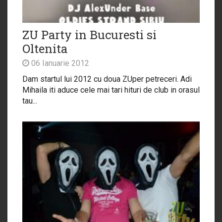
ZU Party in Bucuresti si
Oltenita
06 Ianuarie 2012
Dam startul lui 2012 cu doua ZUper petreceri. Adi
Mihaila iti aduce cele mai tari hituri de club in orasul
tau...