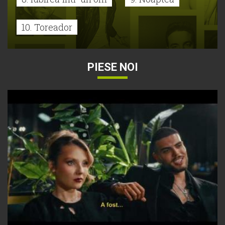
10. Toreador
PIESE NOI