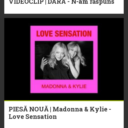
VIDEOCLIP | DARA - N-am răspuns
PIESĂ NOUĂ | Madonna & Kylie -
Love Sensation