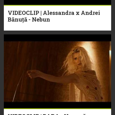
VIDEOCLIP | Alessandra x Andrei
Bănuță - Nebun