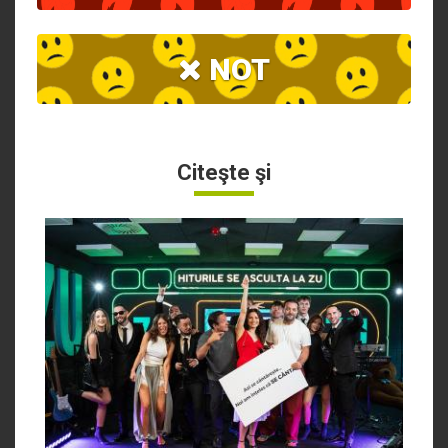
NOT
Citeşte şi