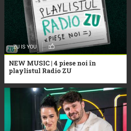
ZU IS YOU
NEW MUSIC | 4 piese noi în
playlistul Radio ZU