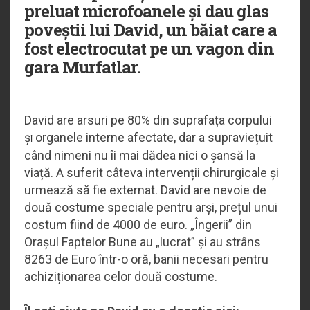
preluat microfoanele și dau glas
poveștii lui
David
, un băiat care a
fost electrocutat pe un vagon din
gara Murfatlar.
David are arsuri pe 80% din suprafața corpului
ș
organele interne afectate, dar a supraviețuit
i
când nimeni nu îi mai dădea nici o șansă la
viață. A suferit câteva intervenții chirurgicale și
urmează să fie externat. David are nevoie de
două costume speciale pentru arși, prețul unui
costum fiind de 4000 de euro. „Îngerii” din
Orașul Faptelor Bune au „lucrat” și au strâns
8263 de Euro într-o oră, banii necesari pentru
achiziționarea celor două costume.