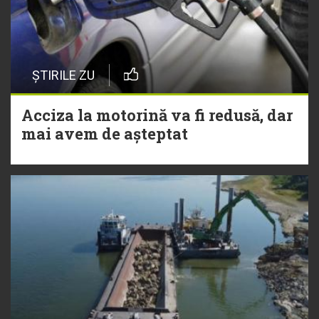
ȘTIRILE ZU
Acciza la motorină va fi redusă, dar
mai avem de așteptat