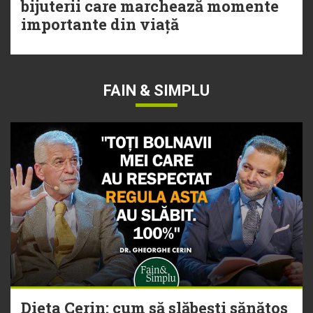
bijuterii care marchează momente
importante din viață
FAIN & SIMPLU
Dieta Cerin: cum să slăbești sănătos