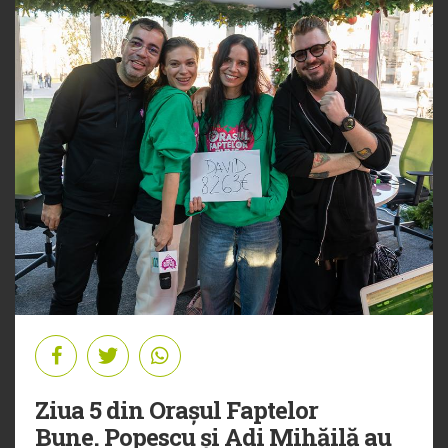
Ziua 5 din Orașul Faptelor
Bune. Popescu și Adi Mihăilă au