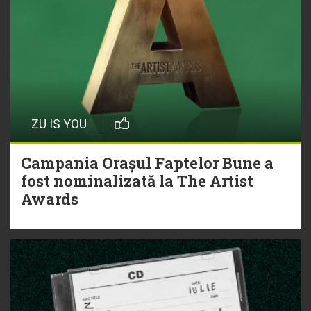
ZU IS YOU
Campania Orașul Faptelor Bune a
fost nominalizată la The Artist
Awards