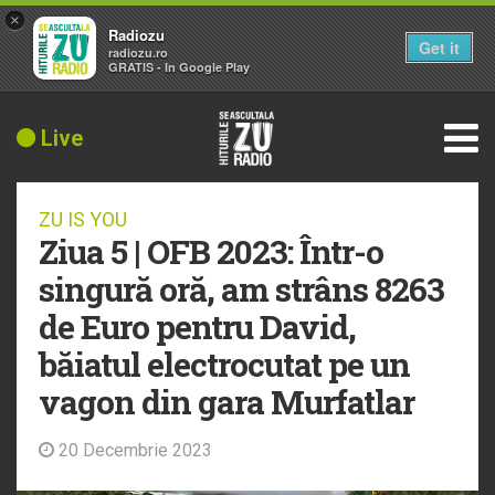
×
Radiozu
Get it
radiozu.ro
GRATIS - In Google Play
Live
ZU IS YOU
Ziua 5 | OFB 2023: Într-o
singură oră, am strâns 8263
de Euro pentru David,
băiatul electrocutat pe un
vagon din gara Murfatlar
20 Decembrie 2023