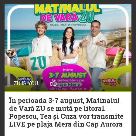
ZU IS YOU
În perioada 3-7 august, Matinalul
de Vară ZU se mută pe litoral.
Popescu, Tea și Cuza vor transmite
LIVE pe plaja Mera din Cap Aurora