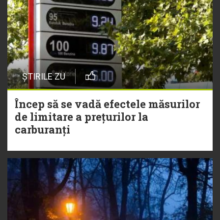
ȘTIRILE ZU
Încep să se vadă efectele măsurilor
de limitare a prețurilor la
carburanți