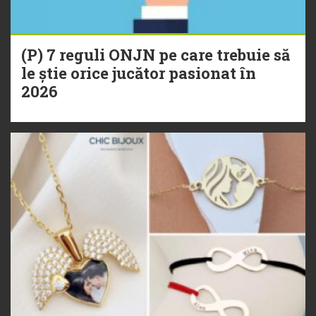
(P) 7 reguli ONJN pe care trebuie să
le știe orice jucător pasionat în
2026