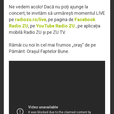
Ne vedem acolo! Dacă nu poți ajunge la
concert, te invităm să urmărești momentul LIVE
pe
radiozu.ro/live
, pe pagina de
Facebook
Radio ZU
, pe
YouTube Radio ZU
, pe aplicația
mobilă Radio ZU și pe ZU TV.
Rămâi cu noi în cel mai frumos „oraș” de pe
Pământ: Orașul Faptelor Bune.