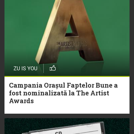
ZU IS YOU
Campania Orașul Faptelor Bune a
fost nominalizată la The Artist
Awards