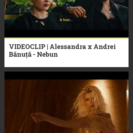
VIDEOCLIP | Alessandra x Andrei
Bănuță - Nebun