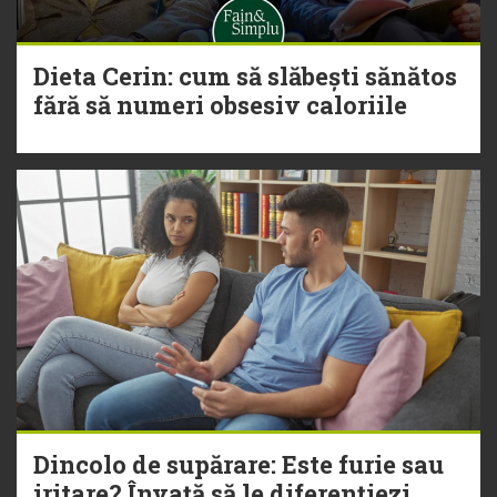
Dieta Cerin: cum să slăbești sănătos
fără să numeri obsesiv caloriile
Dincolo de supărare: Este furie sau
iritare? Învață să le diferențiezi