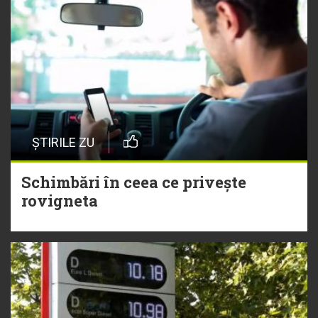
ȘTIRILE ZU
Schimbări în ceea ce privește
rovigneta