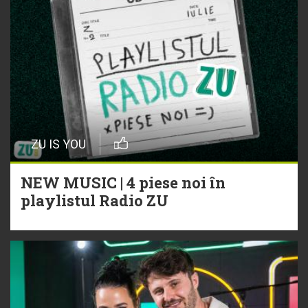
ZU IS YOU
NEW MUSIC | 4 piese noi în
playlistul Radio ZU