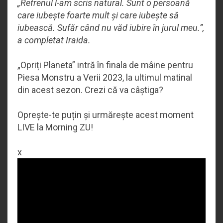
„Refrenul l-am scris natural. Sunt o persoană
care iubește foarte mult și care iubește să
iubească. Sufăr când nu văd iubire în jurul meu.”,
a completat Iraida.
„Opriți Planeta” intră în finala de mâine pentru
Piesa Monstru a Verii 2023, la ultimul matinal
din acest sezon. Crezi că va câștiga?
Oprește-te puțin și urmărește acest moment
LIVE la Morning ZU!
x