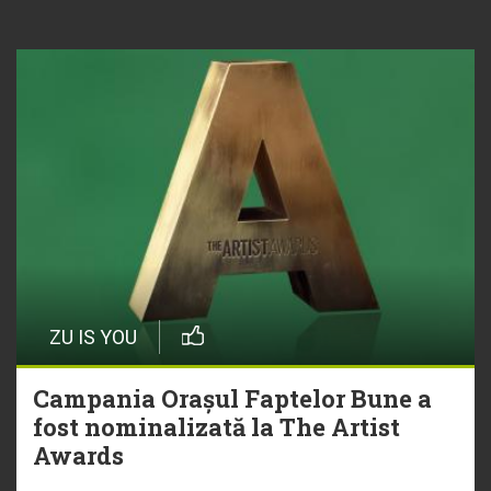
ZU IS YOU
Campania Orașul Faptelor Bune a
fost nominalizată la The Artist
Awards