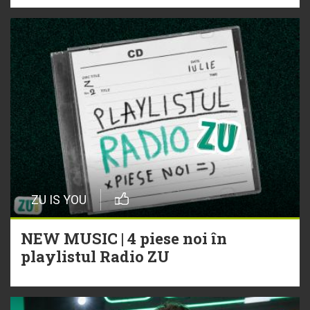
ZU IS YOU
NEW MUSIC | 4 piese noi în
playlistul Radio ZU