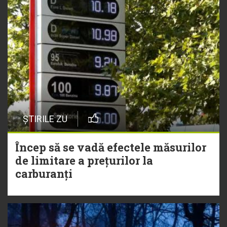
ȘTIRILE ZU
Încep să se vadă efectele măsurilor
de limitare a prețurilor la
carburanți