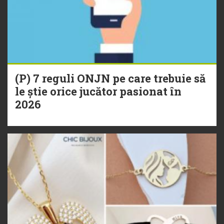
(P) 7 reguli ONJN pe care trebuie să
le știe orice jucător pasionat în
2026