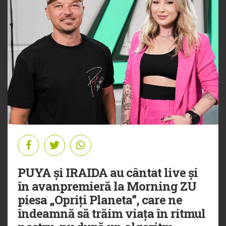
PUYA și IRAIDA au cântat live și
în avanpremieră la Morning ZU
piesa „Opriți Planeta”, care ne
îndeamnă să trăim viața în ritmul