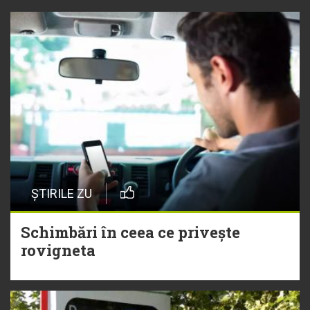
ȘTIRILE ZU
Schimbări în ceea ce privește
rovigneta