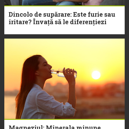
Dincolo de supărare: Este furie sau
iritare? Învață să le diferențiezi
Magneziul: Minerala minune