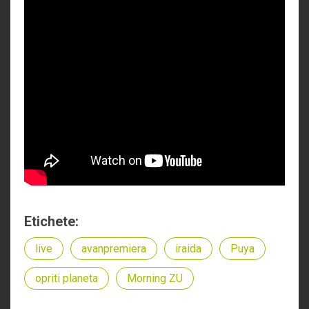
Etichete:
live
avanpremiera
iraida
Puya
opriti planeta
Morning ZU