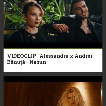
VIDEOCLIP | Alessandra x Andrei
Bănuță - Nebun