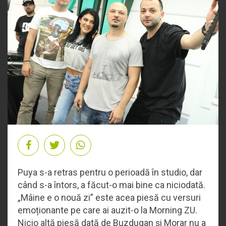
Puya s-a retras pentru o perioadă în studio, dar
când s-a întors, a făcut-o mai bine ca niciodată.
„Mâine e o nouă zi” este acea piesă cu versuri
emoționante pe care ai auzit-o la Morning ZU.
Nicio altă piesă dată de Buzdugan și Morar nu a