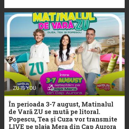
„Ceai lângă tine”
ZU IS YOU
În perioada 3-7 august, Matinalul
de Vară ZU se mută pe litoral.
Popescu, Tea și Cuza vor transmite
LIVE pe plaja Mera din Cap Aurora