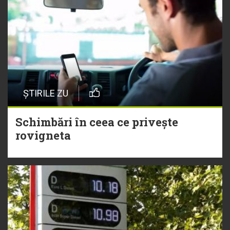
ȘTIRILE ZU
Schimbări în ceea ce privește
rovigneta