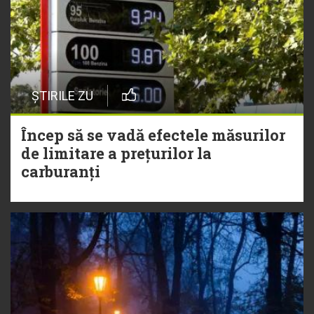
ȘTIRILE ZU
Încep să se vadă efectele măsurilor
de limitare a prețurilor la
carburanți