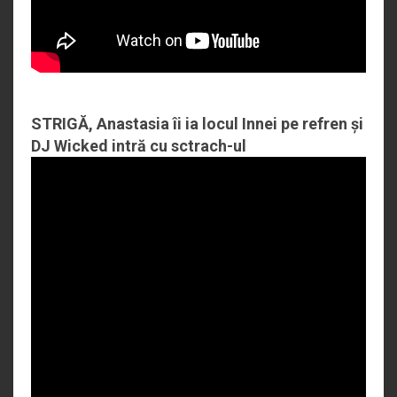
STRIGĂ, Anastasia îi ia locul Innei pe refren și
DJ Wicked intră cu sctrach-ul