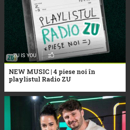
ZU IS YOU
NEW MUSIC | 4 piese noi în
playlistul Radio ZU