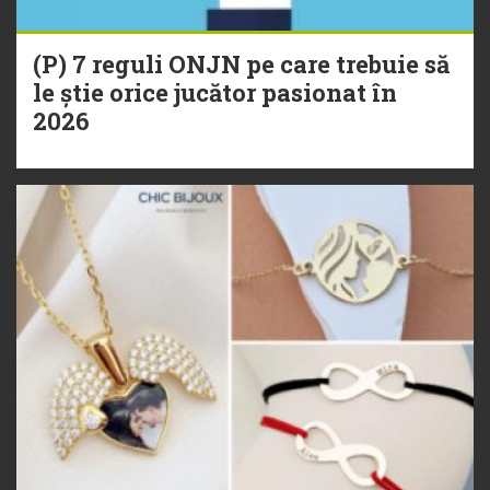
(P) 7 reguli ONJN pe care trebuie să
le știe orice jucător pasionat în
2026