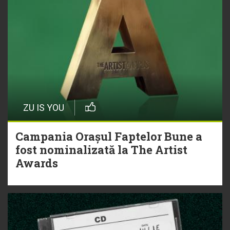
ZU IS YOU
Campania Orașul Faptelor Bune a
fost nominalizată la The Artist
Awards