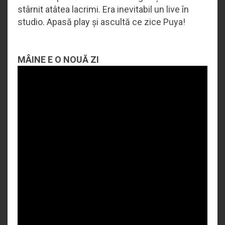
stârnit atâtea lacrimi. Era inevitabil un live în
studio. Apasă play și ascultă ce zice Puya!
MÂINE E O NOUĂ ZI