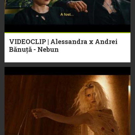
VIDEOCLIP | Alessandra x Andrei
Bănuță - Nebun