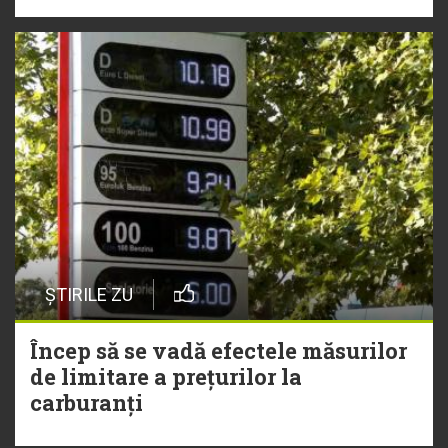
ȘTIRILE ZU
Încep să se vadă efectele măsurilor
de limitare a prețurilor la
carburanți