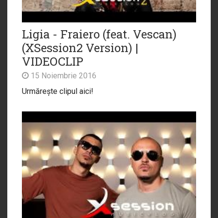
Ligia - Fraiero (feat. Vescan)
(XSession2 Version) |
VIDEOCLIP
15 Noiembrie 2016
Urmărește clipul aici!