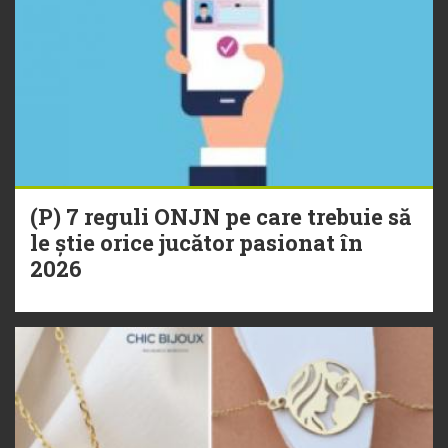
(P) 7 reguli ONJN pe care trebuie să
le știe orice jucător pasionat în
2026