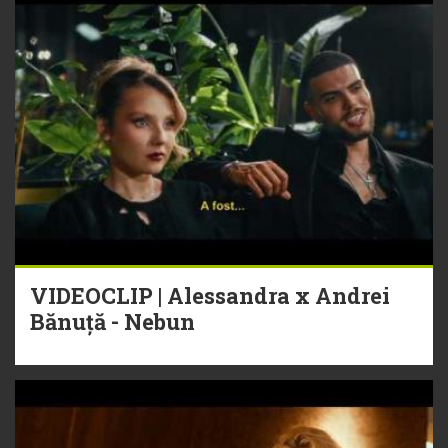
VIDEOCLIP | Alessandra x Andrei
Bănuță - Nebun