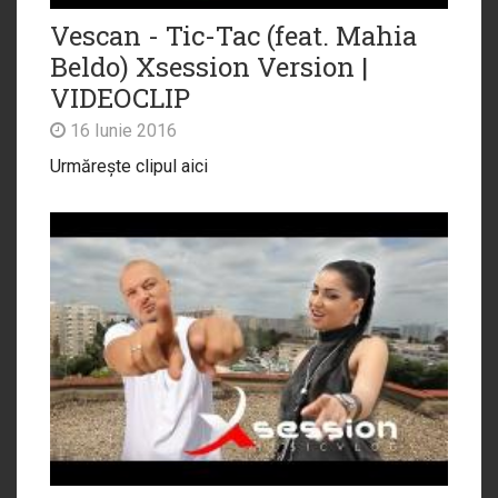
Vescan - Tic-Tac (feat. Mahia
Beldo) Xsession Version |
VIDEOCLIP
16 Iunie 2016
Urmărește clipul aici