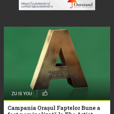
ZU IS YOU
Campania Orașul Faptelor Bune a