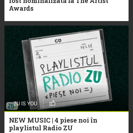
fost nominalizată la The Artist
Awards
ZU IS YOU
NEW MUSIC | 4 piese noi în
playlistul Radio ZU