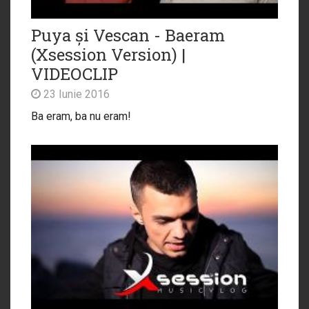
Puya și Vescan - Baeram
(Xsession Version) |
VIDEOCLIP
23 Iunie 2016
Ba eram, ba nu eram!