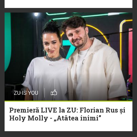
ZU IS YOU
Premieră LIVE la ZU: Florian Rus și
Holy Molly - „Atâtea inimi”