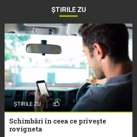
ȘTIRILE ZU
ȘTIRILE ZU
Schimbări în ceea ce privește
rovigneta