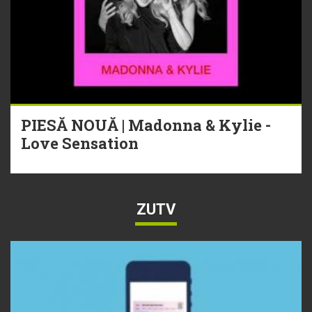
PIESĂ NOUĂ | Madonna & Kylie -
Love Sensation
ZUTV