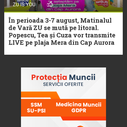
ZU IS YOU
În perioada 3-7 august, Matinalul
de Vară ZU se mută pe litoral.
Popescu, Tea și Cuza vor transmite
LIVE pe plaja Mera din Cap Aurora