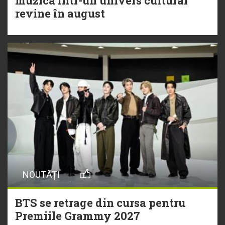
muzica într-un univers cultural
revine în august
NOUTĂȚI
BTS se retrage din cursa pentru
Premiile Grammy 2027