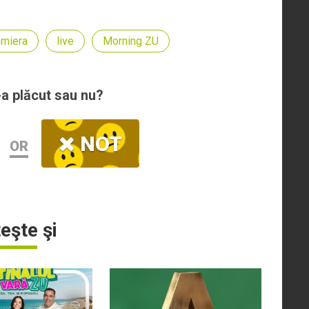
emiera
live
Morning ZU
-a plăcut sau nu?
NOT
OR
teşte şi