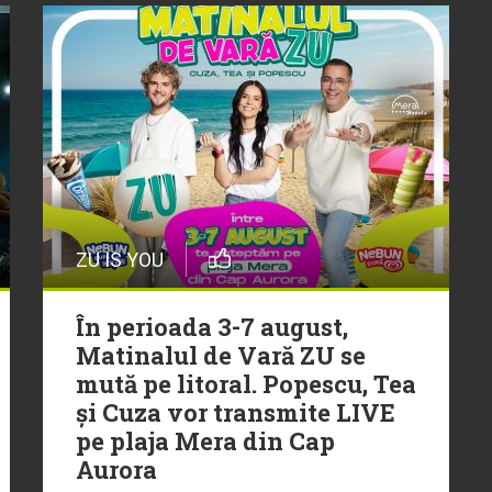
ZU IS YOU
În perioada 3-7 august,
Matinalul de Vară ZU se
mută pe litoral. Popescu, Tea
și Cuza vor transmite LIVE
pe plaja Mera din Cap
Aurora