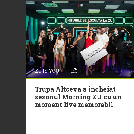
ZU IS YOU
Trupa Altceva a încheiat
sezonul Morning ZU cu un
moment live memorabil