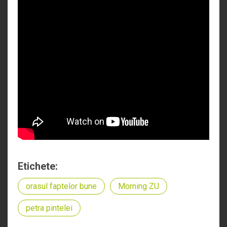
Etichete:
orasul faptelor bune
Morning ZU
petra pintelei