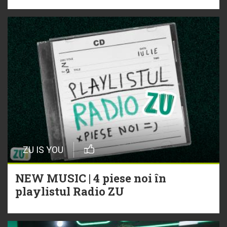
ZU IS YOU
NEW MUSIC | 4 piese noi în
playlistul Radio ZU