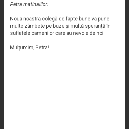
Petra matinalilor.
Noua noastră colegă de fapte bune va pune
multe zâmbete pe buze și multă speranță în
sufletele oamenilor care au nevoie de noi.
Mulțumim, Petra!