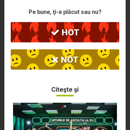
Pe bune, ţi-a plăcut sau nu?
HOT
NOT
Citeşte şi