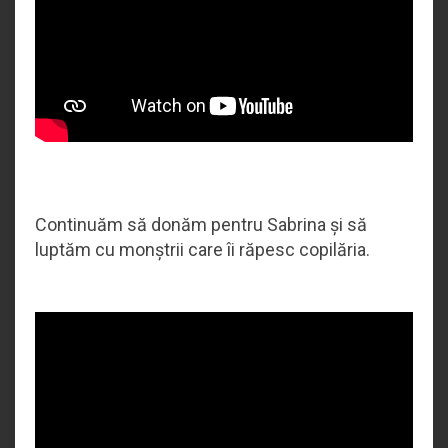
Continuăm să donăm pentru Sabrina și să
luptăm cu monștrii care îi răpesc copilăria.