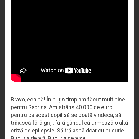
Bravo, echipă! În puțin timp am făcut mult bine
pentru Sabrina. Am strâns 40.000 de euro
pentru ca acest copil să se poată vindeca, să
trăiască fără griji, fără gândul că urmează o altă
criză de epilepsie. Să trăiască doar cu bucurie.
Bucuria de a fi. Bucuria de a se