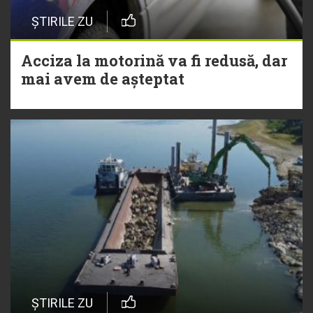
ȘTIRILE ZU
Acciza la motorină va fi redusă, dar
mai avem de așteptat
ȘTIRILE ZU