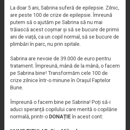
La doar 5 ani, Sabrina suferă de epilepsie. Zilnic,
are peste 100 de crize de epilepsie. Îmreună
putem să o ajutăm pe Sabrina să nu mai
trăiască acest coșmar și să se bucure de primii
ani de viață, ca un copil normal, să se bucure de
plimbări în parc, nu prin spitale.
Sabrina are nevoie de 39.000 de euro pentru
tratament. Împreună, mână de la mână, o facem
pe Sabrina bine! Transformăm cele 100 de
crize zilnice într-o minune în Orașul Faptelor
Bune.
Împreună o facem bine pe Sabrina! Poți să-i
aduci speranță copilului care merită o copilărie
normală, printr-o
DONAȚIE
în acest cont: