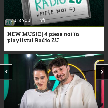
ZU IS YOU
NEW MUSIC | 4 piese noi în
playlistul Radio ZU