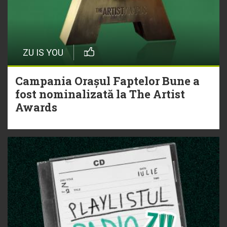
ZU IS YOU
Campania Orașul Faptelor Bune a
fost nominalizată la The Artist
Awards