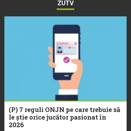
ZUTV
(P) 7 reguli ONJN pe care trebuie să
le știe orice jucător pasionat în
2026