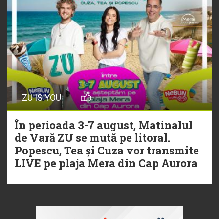
ZU IS YOU
În perioada 3-7 august, Matinalul
de Vară ZU se mută pe litoral.
Popescu, Tea și Cuza vor transmite
LIVE pe plaja Mera din Cap Aurora