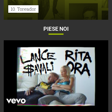
10. Toreador
PIESE NOI