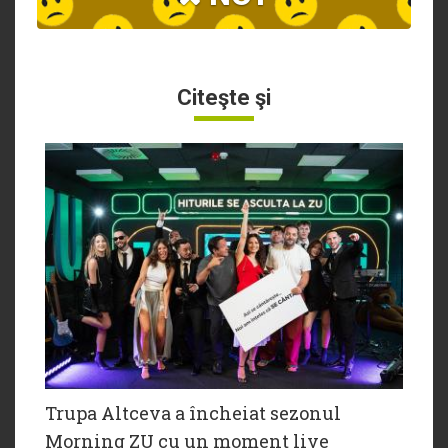
Citeşte şi
Trupa Altceva a încheiat sezonul
Morning ZU cu un moment live