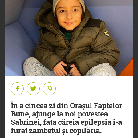
În a cincea zi din Orașul Faptelor
Bune, ajunge la noi povestea
Sabrinei, fata căreia epilepsia i-a
furat zâmbetul și copilăria.