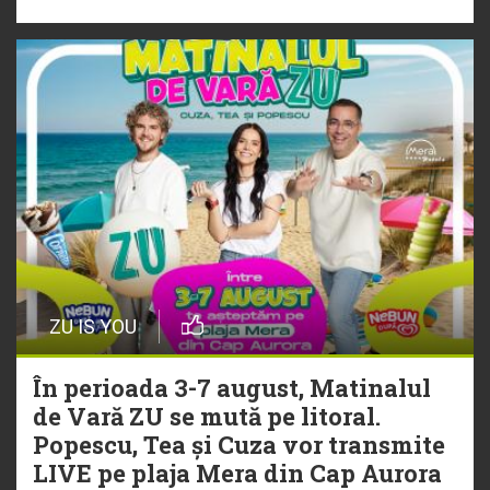
„Ceai lângă tine”
ZU IS YOU
În perioada 3-7 august, Matinalul
de Vară ZU se mută pe litoral.
Popescu, Tea și Cuza vor transmite
LIVE pe plaja Mera din Cap Aurora