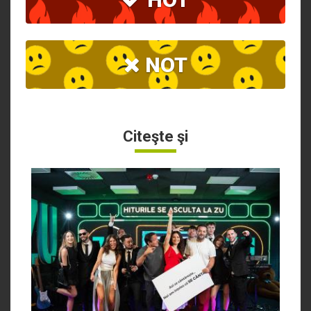
NOT
Citeşte şi