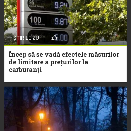
ȘTIRILE ZU
Încep să se vadă efectele măsurilor
de limitare a prețurilor la
carburanți