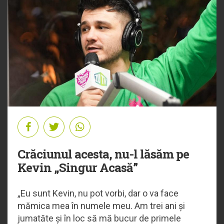
Crăciunul acesta, nu-l lăsăm pe
Kevin „Singur Acasă”
„Eu sunt Kevin, nu pot vorbi, dar o va face
mămica mea în numele meu. Am trei ani și
jumatăte și în loc să mă bucur de primele