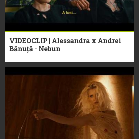
VIDEOCLIP | Alessandra x Andrei
Bănuță - Nebun