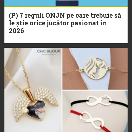
(P) 7 reguli ONJN pe care trebuie să
le știe orice jucător pasionat în
2026