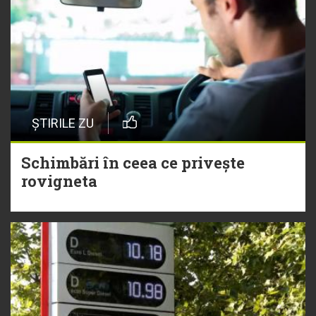
ȘTIRILE ZU
Schimbări în ceea ce privește
rovigneta