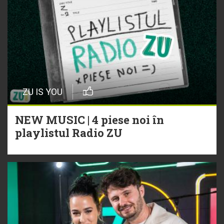
ZU IS YOU
NEW MUSIC | 4 piese noi în
playlistul Radio ZU