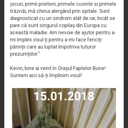
jocuri, primii prieteni, primele cuvinte si primele
trăznăi, mă chinui alergând prin spitale. Sunt
diagnosticat cu un sindrom atât de rar, încât se
pare că sunt singurul copilaș din Europa cu
această maladie. Am nevoie de ajutor pentru a-
mi împlini visul ți pentru a-mi face fericiți
părinții care au luptat împotriva tuturor
prezumțiilor.”
Kevin, bine ai venit în Orașul Faptelor Bune!
Suntem aici să-ți împlinim visul!