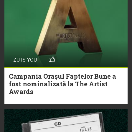
ZU IS YOU
Campania Orașul Faptelor Bune a
fost nominalizată la The Artist
Awards