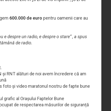
ângem
600.000 de euro
pentru oamenii care au
 e despre un radio, e despre o stare” , a spus
tămână de radio.
.
N și RNT alături de noi avem încredere că am
Lună
 foto și video maratonul nostru de fapte bune
 grafic al Orașului Faptelor Bune
ocupat de respectarea măsurilor de siguranță