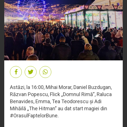
Astăzi, la 16:00, Mihai Morar, Daniel Buzdugan,
Răzvan Popescu, Flick „Domnul Rimă”, Raluca
Benavides, Emma, Tea Teodorescu și Adi
Mihăilă „The Hitman” au dat start magiei din
#OrasulFaptelorBune.