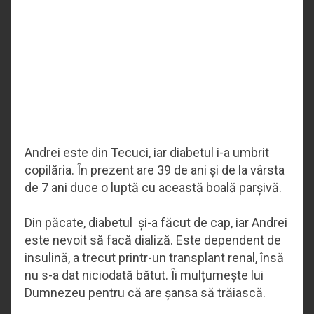
Andrei este din Tecuci, iar diabetul i-a umbrit
copilăria. În prezent are 39 de ani și de la vârsta
de 7 ani duce o luptă cu această boală parșivă.
Din păcate, diabetul și-a făcut de cap, iar Andrei
este nevoit să facă dializă. Este dependent de
insulină, a trecut printr-un transplant renal, însă
nu s-a dat niciodată bătut. Îi mulțumește lui
Dumnezeu pentru că are șansa să trăiască.