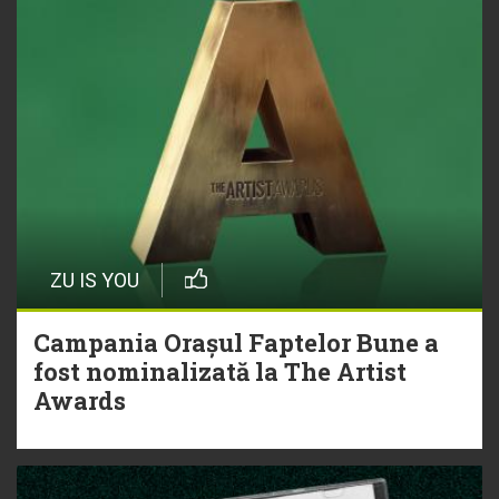
ZU IS YOU
Campania Orașul Faptelor Bune a
fost nominalizată la The Artist
Awards