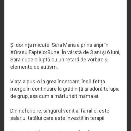
Și dorința micuței Sara Maria a prins aripi în
#OrasulFaptelorBune. În vârstă de 3 ani și 6 luni,
Sara duce o luptă cu un retard de vorbire și
elemente de autism.
Viața a pus-o la grea încercare, însă fetița
merge în continuare la grădiniță și adoră terapia
de grup, așa cum a mărturisit mama ei.
Din nefericire, singurul venit al familiei este
salariul tatălui care este investit în terapii.