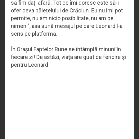
să fim dați afară. Tot ce îmi doresc este să-i
ofer ceva băiețelului de Crăciun. Eu nu îmi pot
permite, nu am nicio posibilitate, nu am pe
nimeni", așa sună mesajul pe care Leonard l-a
scris pe platformă.
În Orașul Faptelor Bune se întâmplă minuni în
fiecare zi! De astăzi, viața are gust de fericire și
pentru Leonard!