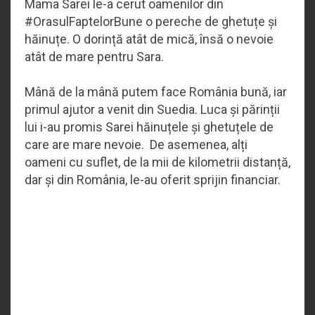
Mama Sarei le-a cerut oamenilor din
#OrasulFaptelorBune o pereche de ghetuțe și
hăinuțe. O dorință atât de mică, însă o nevoie
atât de mare pentru Sara.
Mână de la mână putem face România bună, iar
primul ajutor a venit din Suedia. Luca și părinții
lui i-au promis Sarei hăinuțele și ghetuțele de
care are mare nevoie. De asemenea, alți
oameni cu suflet, de la mii de kilometrii distanță,
dar și din România, le-au oferit sprijin financiar.