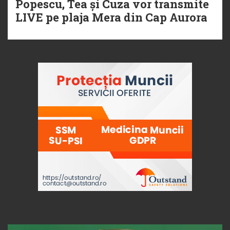
Popescu, Tea și Cuza vor transmite
LIVE pe plaja Mera din Cap Aurora