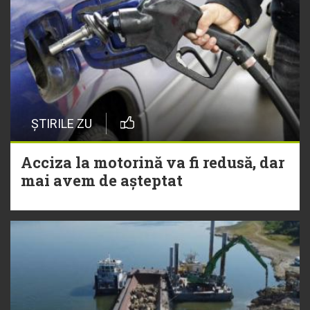
ȘTIRILE ZU
Acciza la motorină va fi redusă, dar
mai avem de așteptat