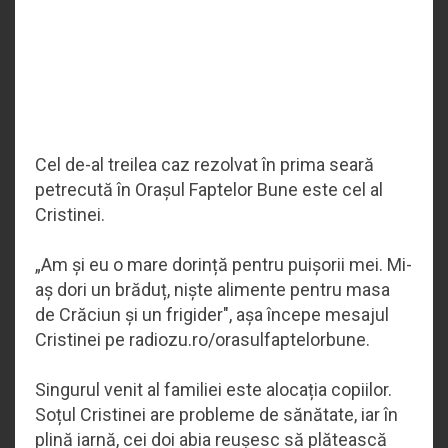
Cel de-al treilea caz rezolvat în prima seară
petrecută în Orașul Faptelor Bune este cel al
Cristinei.
„
Am și eu o mare dorință pentru puișorii mei. Mi-
aș dori un brăduț, niște alimente pentru masa
de Crăciun și un frigider", așa începe mesajul
Cristinei pe radiozu.ro/orasulfaptelorbune.
Singurul venit al familiei este alocația copiilor.
Soțul Cristinei are probleme de sănătate, iar în
plină iarnă, cei doi abia reușesc să plătească