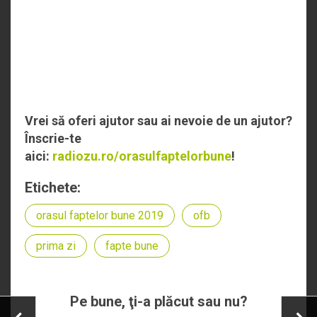
Vrei să oferi ajutor sau ai nevoie de un ajutor?
Înscrie-te
aici:
radiozu.ro/orasulfaptelorbune
!
Etichete:
orasul faptelor bune 2019
ofb
prima zi
fapte bune
Pe bune, ţi-a plăcut sau nu?