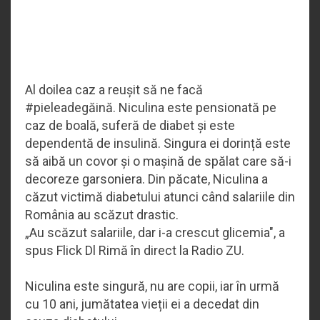
Al doilea caz a reușit să ne facă
#pieleadegăină. Niculina este pensionată pe
caz de boală, suferă de diabet și este
dependentă de insulină. Singura ei dorință este
să aibă un covor și o mașină de spălat care să-i
decoreze garsoniera. Din păcate, Niculina a
căzut victimă diabetului atunci când salariile din
România au scăzut drastic.
„
Au scăzut salariile, dar i-a crescut glicemia", a
spus Flick Dl Rimă în direct la Radio ZU.
Niculina este singură, nu are copii, iar în urmă
cu 10 ani, jumătatea vieții ei a decedat din