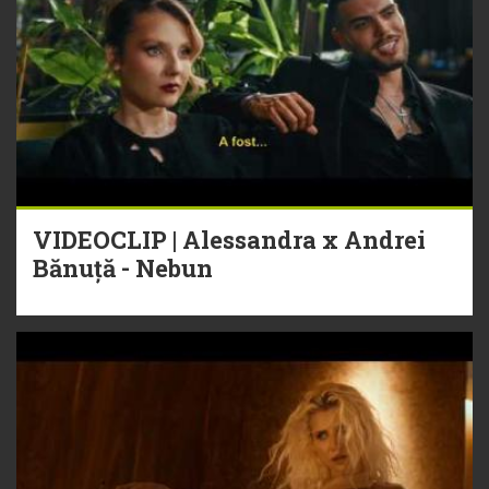
VIDEOCLIP | Alessandra x Andrei
Bănuță - Nebun