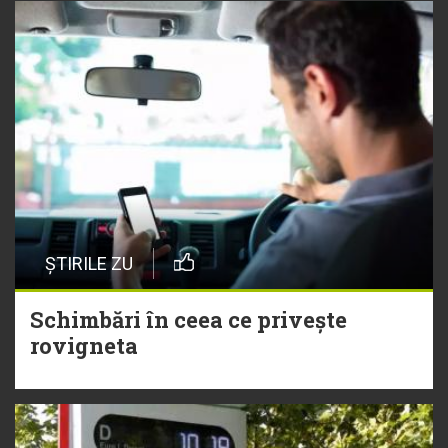
ȘTIRILE ZU
Schimbări în ceea ce privește
rovigneta