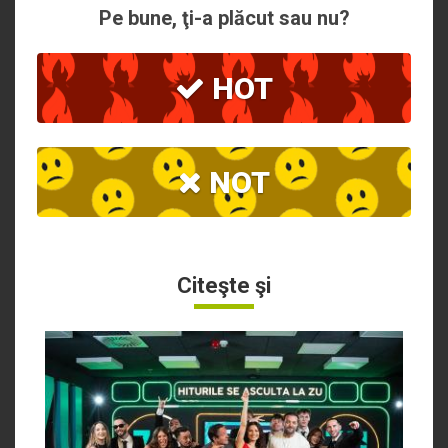
Pe bune, ţi-a plăcut sau nu?
HOT
NOT
Citeşte şi