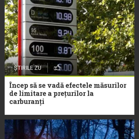
ȘTIRILE ZU
Încep să se vadă efectele măsurilor
de limitare a prețurilor la
carburanți