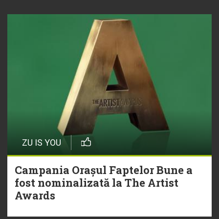
ZU IS YOU
Campania Orașul Faptelor Bune a
fost nominalizată la The Artist
Awards