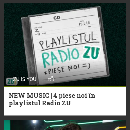
ZU IS YOU
NEW MUSIC | 4 piese noi în
playlistul Radio ZU