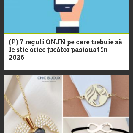
(P) 7 reguli ONJN pe care trebuie să
le știe orice jucător pasionat în
2026