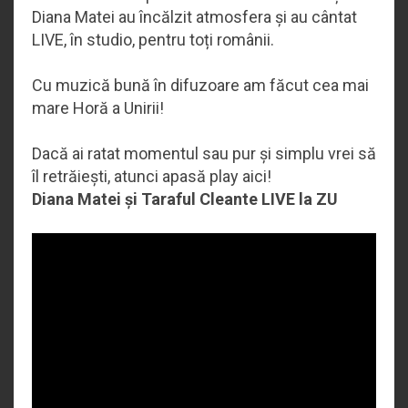
Diana Matei au încălzit atmosfera și au cântat
LIVE, în studio, pentru toți românii.
Cu muzică bună în difuzoare am făcut cea mai
mare Horă a Unirii!
Dacă ai ratat momentul sau pur și simplu vrei să
îl retrăiești, atunci apasă play aici!
Diana Matei și Taraful Cleante LIVE la ZU