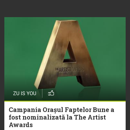
ZU IS YOU
Campania Orașul Faptelor Bune a
fost nominalizată la The Artist
Awards