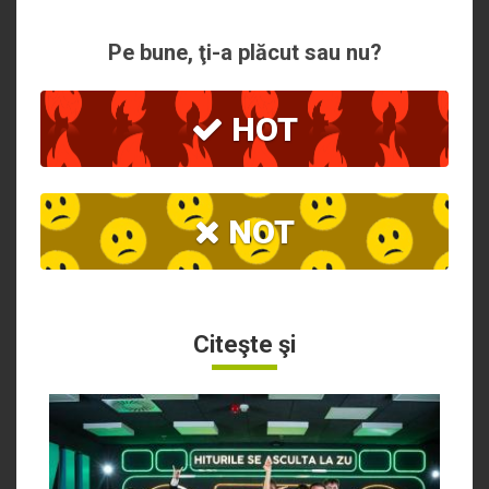
Pe bune, ţi-a plăcut sau nu?
HOT
NOT
Citeşte şi