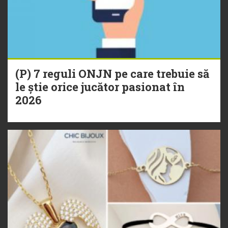
(P) 7 reguli ONJN pe care trebuie să
le știe orice jucător pasionat în
2026