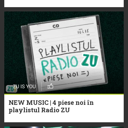
ZU IS YOU
NEW MUSIC | 4 piese noi în
playlistul Radio ZU