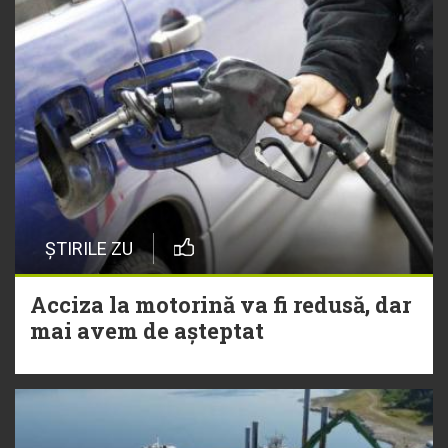
ȘTIRILE ZU
Acciza la motorină va fi redusă, dar
mai avem de așteptat