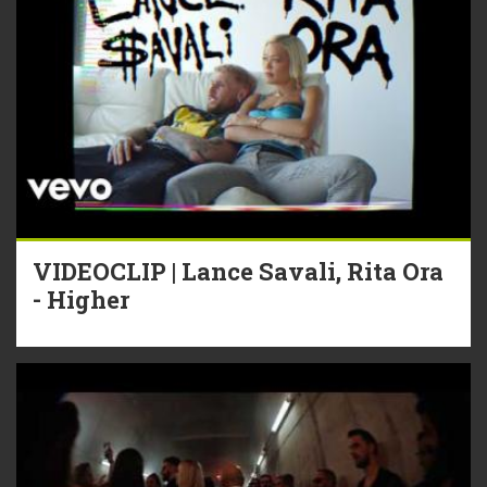
VIDEOCLIP | Lance Savali, Rita Ora
- Higher