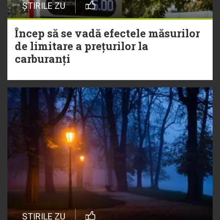
ȘTIRILE ZU
Încep să se vadă efectele măsurilor
de limitare a prețurilor la
carburanți
ȘTIRILE ZU