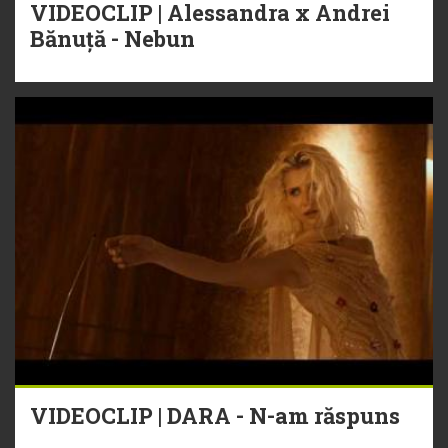
VIDEOCLIP | Alessandra x Andrei
Bănuță - Nebun
VIDEOCLIP | DARA - N-am răspuns