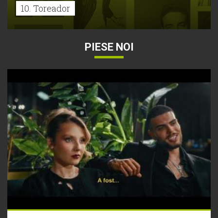
10. Toreador
PIESE NOI