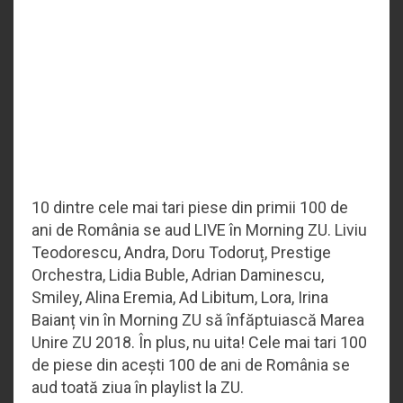
10 dintre cele mai tari piese din primii 100 de
ani de România se aud LIVE în Morning ZU. Liviu
Teodorescu, Andra, Doru Todoruț, Prestige
Orchestra, Lidia Buble, Adrian Daminescu,
Smiley, Alina Eremia, Ad Libitum, Lora, Irina
Baianț vin în Morning ZU să înfăptuiască Marea
Unire ZU 2018. În plus, nu uita! Cele mai tari 100
de piese din acești 100 de ani de România se
aud toată ziua în playlist la ZU.