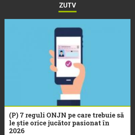
ZUTV
(P) 7 reguli ONJN pe care trebuie să
le știe orice jucător pasionat în
2026