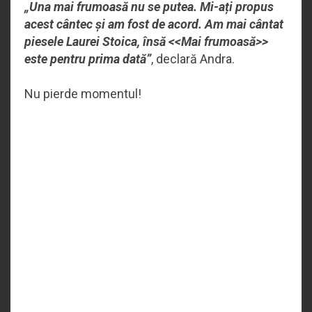
„Una mai frumoasă nu se putea. Mi-ați propus
acest cântec și am fost de acord. Am mai cântat
piesele Laurei Stoica, însă <<Mai frumoasă>>
este pentru prima dată”
, declară Andra.
Nu pierde momentul!