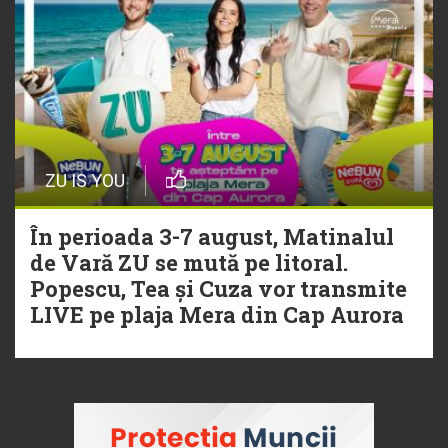
ZU IS YOU
În perioada 3-7 august, Matinalul
de Vară ZU se mută pe litoral.
Popescu, Tea și Cuza vor transmite
LIVE pe plaja Mera din Cap Aurora