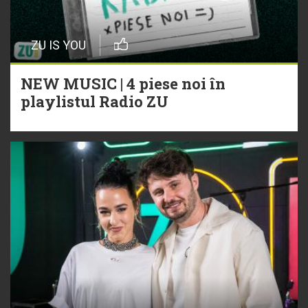
ZU IS YOU
NEW MUSIC | 4 piese noi în
playlistul Radio ZU