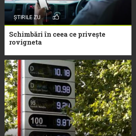
ȘTIRILE ZU
Schimbări în ceea ce privește
rovigneta