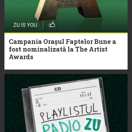
ZU IS YOU
Campania Orașul Faptelor Bune a
fost nominalizată la The Artist
Awards