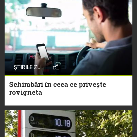
ȘTIRILE ZU
Schimbări în ceea ce privește
rovigneta