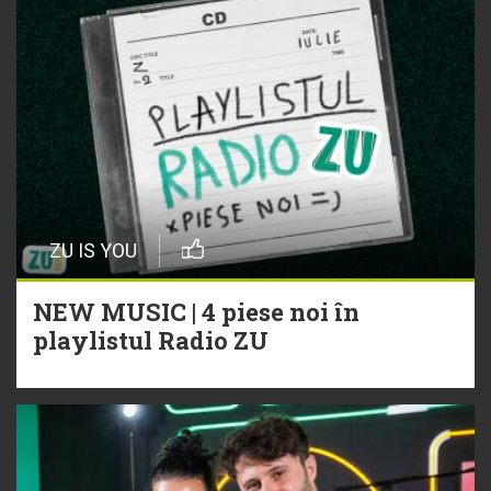
ZU IS YOU
NEW MUSIC | 4 piese noi în
playlistul Radio ZU