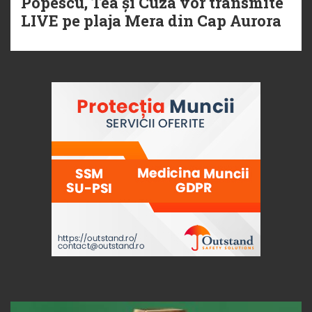
Popescu, Tea și Cuza vor transmite
LIVE pe plaja Mera din Cap Aurora