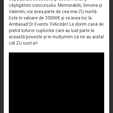
câștigătorii concursului. Memorabilii, Simona și
Valentin, vor avea parte de cea mai ZU nuntă.
Este în valoare de 35000€ și va avea loc la
Ambasad'Or Events. Felicitări! Le dorim casă de
piatră tuturor cuplurilor care au luat parte la
această poveste și le mulțumim că ne-au arătat
cât ZU sunt ei!