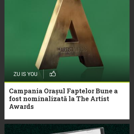
ZU IS YOU
Campania Orașul Faptelor Bune a
fost nominalizată la The Artist
Awards