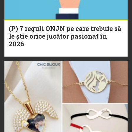
(P) 7 reguli ONJN pe care trebuie să
le știe orice jucător pasionat în
2026