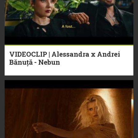
VIDEOCLIP | Alessandra x Andrei
Bănuță - Nebun