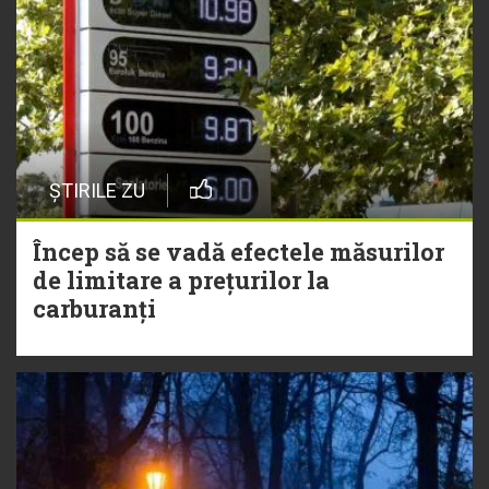
ȘTIRILE ZU
Încep să se vadă efectele măsurilor
de limitare a prețurilor la
carburanți