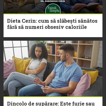
Dieta Cerin: cum să slăbești sănătos
fără să numeri obsesiv caloriile
Dincolo de supărare: Este furie sau