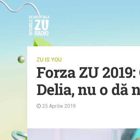
ZU IS YOU
Forza ZU 2019:
Delia, nu o dă 
25 Aprilie 2019