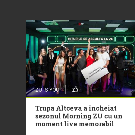
ZU IS YOU
Trupa Altceva a încheiat
sezonul Morning ZU cu un
moment live memorabil