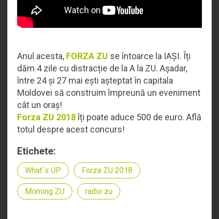
Anul acesta,
FORZA ZU
se întoarce la IAȘI. Îți
dăm 4 zile cu distracție de la A la ZU. Așadar,
între 24 și 27 mai ești așteptat în capitala
Moldovei să construim împreună un eveniment
cât un oraș!
Forza ZU 2018
îți poate aduce 500 de euro. Află
totul despre acest concurs!
Etichete:
What´s UP
Forza ZU 2018
Morning ZU
radio zu