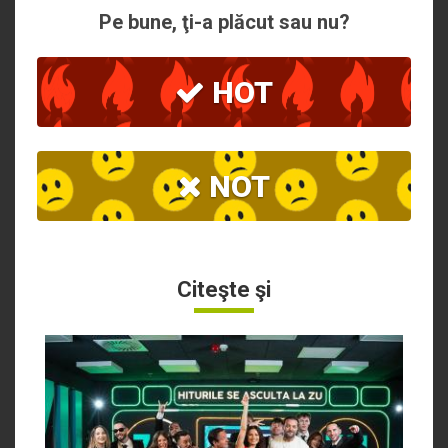
Pe bune, ţi-a plăcut sau nu?
HOT
NOT
Citeşte şi