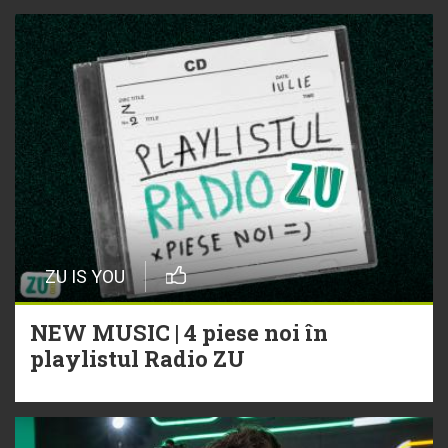
ZU IS YOU
NEW MUSIC | 4 piese noi în
playlistul Radio ZU