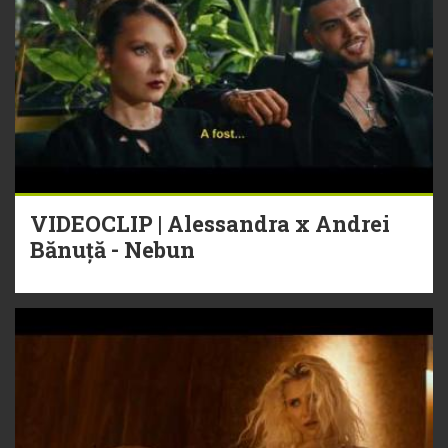
VIDEOCLIP | Alessandra x Andrei
Bănuță - Nebun