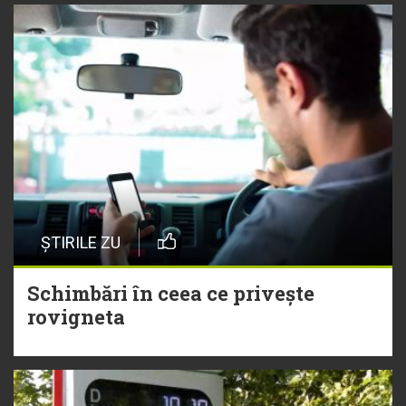
ȘTIRILE ZU
Schimbări în ceea ce privește
rovigneta