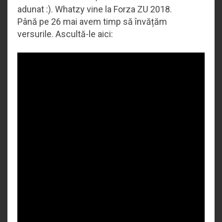
adunat :). Whatzy vine la Forza ZU 2018.
Până pe 26 mai avem timp să învățăm
versurile. Ascultă-le aici: