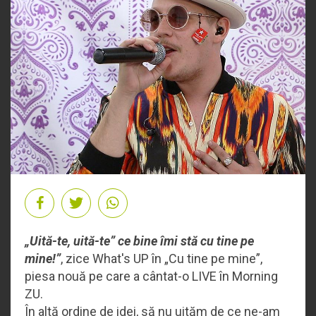
„Uită-te, uită-te” ce bine îmi stă cu tine pe
mine!”
, zice What's UP în „Cu tine pe mine”,
piesa nouă pe care a cântat-o LIVE în Morning
ZU.
În altă ordine de idei, să nu uităm de ce ne-am