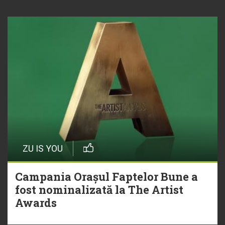
ZU IS YOU
Campania Orașul Faptelor Bune a
fost nominalizată la The Artist
Awards