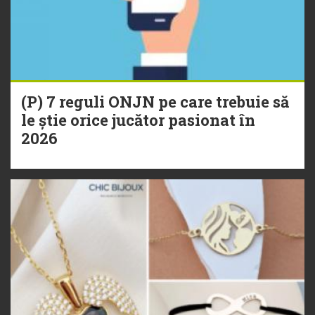
(P) 7 reguli ONJN pe care trebuie să
le știe orice jucător pasionat în
2026