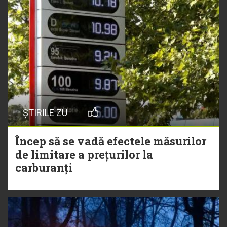
ȘTIRILE ZU
Încep să se vadă efectele măsurilor
de limitare a prețurilor la
carburanți