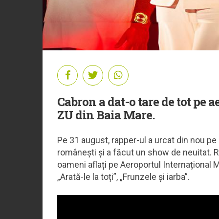
Cabron a dat-o tare de tot pe ae
ZU din Baia Mare.
Pe 31 august, rapper-ul a urcat din nou pe 
românești și a făcut un show de neuitat. 
oameni aflați pe Aeroportul Internațional Ma
„Arată-le la toți”, „Frunzele și iarba”.