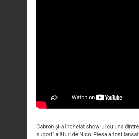
Cabron și-a încheiat show-ul cu una dintr
suport” alături de Nico. Piesa a fost lansa