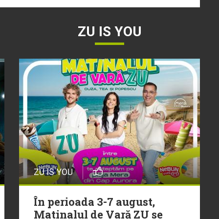
ZU IS YOU
ZU IS YOU
În perioada 3-7 august,
Matinalul de Vară ZU se