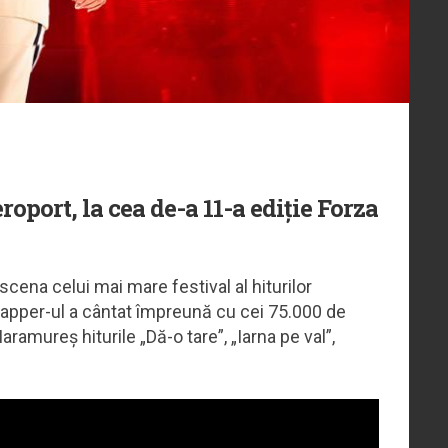
roport, la cea de-a 11-a ediție Forza
scena celui mai mare festival al hiturilor
Rapper-ul a cântat împreună cu cei 75.000 de
ramureș hiturile „Dă-o tare”, „Iarna pe val”,