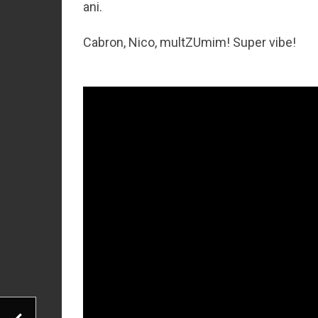
ani.
Cabron, Nico, multZUmim! Super vibe!