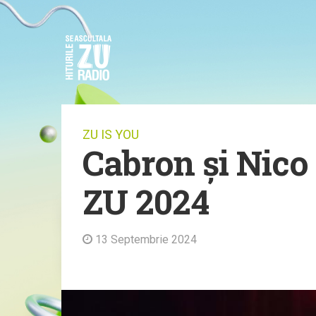
ZU IS YOU
Cabron și Nico
ZU 2024
13 Septembrie 2024