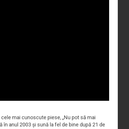
e cele mai cunoscute piese, „Nu pot să mai
tă în anul 2003 și sună la fel de bine după 21 de