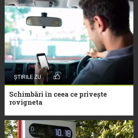
ȘTIRILE ZU
Schimbări în ceea ce privește
rovigneta