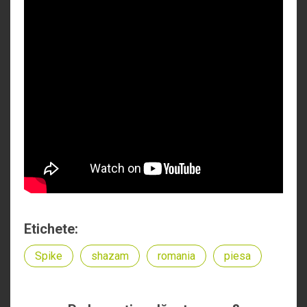
Etichete:
Spike
shazam
romania
piesa