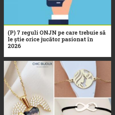
(P) 7 reguli ONJN pe care trebuie să
le știe orice jucător pasionat în
2026