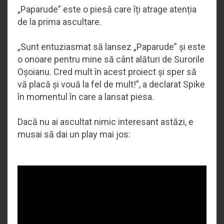
„Paparude” este o piesă care îți atrage atenția
de la prima ascultare.
„Sunt entuziasmat să lansez „Paparude” și este
o onoare pentru mine să cânt alături de Surorile
Oșoianu. Cred mult în acest proiect și sper să
vă placă și vouă la fel de mult!”, a declarat Spike
în momentul în care a lansat piesa.
Dacă nu ai ascultat nimic interesant astăzi, e
musai să dai un play mai jos: