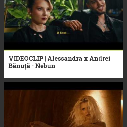
VIDEOCLIP | Alessandra x Andrei
Bănuță - Nebun