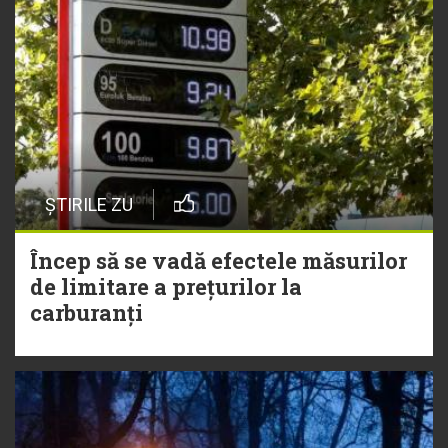
ȘTIRILE ZU
Încep să se vadă efectele măsurilor
de limitare a prețurilor la
carburanți