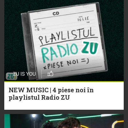
ZU IS YOU
NEW MUSIC | 4 piese noi în
playlistul Radio ZU