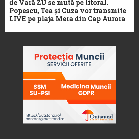
de Vară ZU se mută pe litoral.
Popescu, Tea și Cuza vor transmite
LIVE pe plaja Mera din Cap Aurora