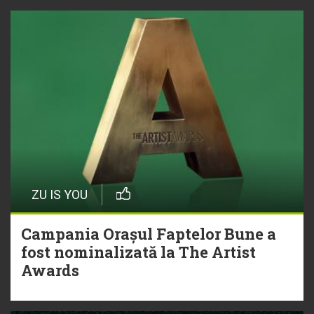
ZU IS YOU
Campania Orașul Faptelor Bune a
fost nominalizată la The Artist
Awards