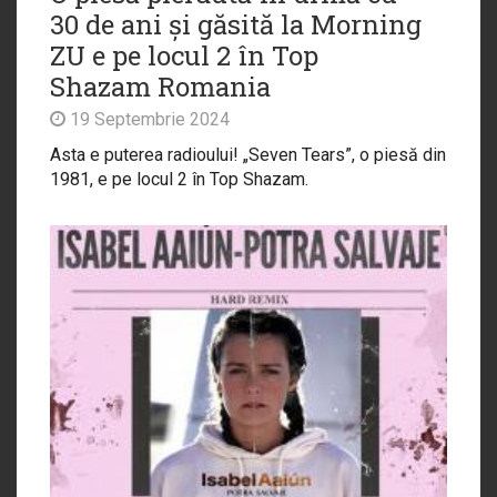
30 de ani și găsită la Morning
ZU e pe locul 2 în Top
Shazam Romania
19 Septembrie 2024
Asta e puterea radioului! „Seven Tears”, o piesă din
1981, e pe locul 2 în Top Shazam.