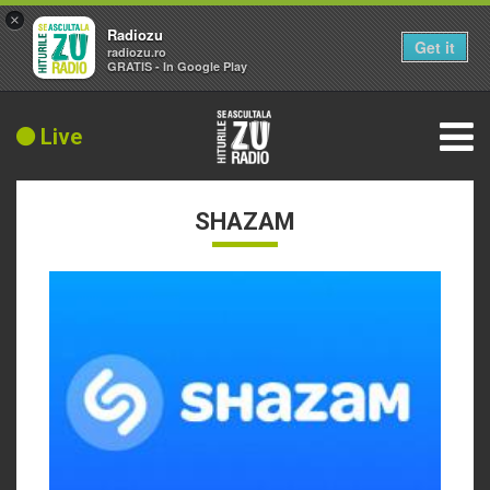
×
Radiozu
Get it
radiozu.ro
GRATIS - In Google Play
Live
SHAZAM