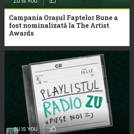
ZU IS YOU
Campania Orașul Faptelor Bune a
fost nominalizată la The Artist
Awards
ZU IS YOU