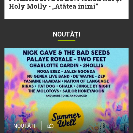
Holy Molly - „Atâtea inimi”
NOUTĂȚI
NOUTĂȚI