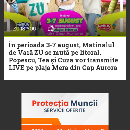
ZU IS YOU
În perioada 3-7 august, Matinalul
de Vară ZU se mută pe litoral.
Popescu, Tea și Cuza vor transmite
LIVE pe plaja Mera din Cap Aurora