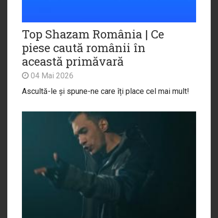
Top Shazam România | Ce
piese caută românii în
această primăvară
04 Mai 2026
Ascultă-le și spune-ne care îți place cel mai mult!