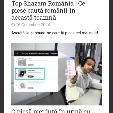
Top Shazam România | Ce
piese caută românii în
această toamnă
16 Octombrie 2024
Ascultă-le și spune-ne care îți place cel mai mult!
O piesă pierdută în urmă cu