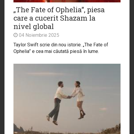
„The Fate of Ophelia”, piesa
care a cucerit Shazam la
nivel global
04 Noiembrie 2025
Taylor Swift scrie din nou istorie. „The Fate of
Ophelia” e cea mai căutată piesă în lume.