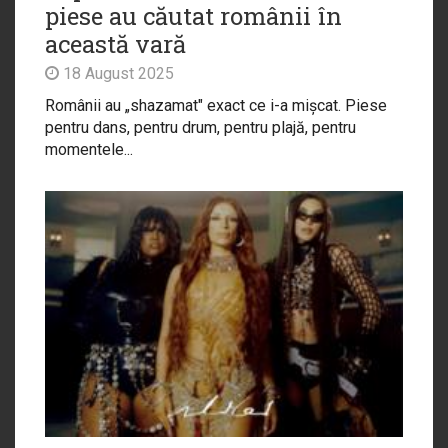
piese au căutat românii în
această vară
18 August 2025
Românii au „shazamat" exact ce i-a mișcat. Piese
pentru dans, pentru drum, pentru plajă, pentru
momentele...