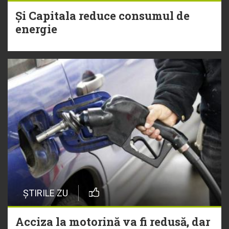
Și Capitala reduce consumul de
energie
ȘTIRILE ZU
Acciza la motorină va fi redusă, dar