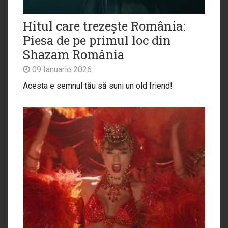
Hitul care trezește România:
Piesa de pe primul loc din
Shazam România
09 Ianuarie 2026
Acesta e semnul tău să suni un old friend!