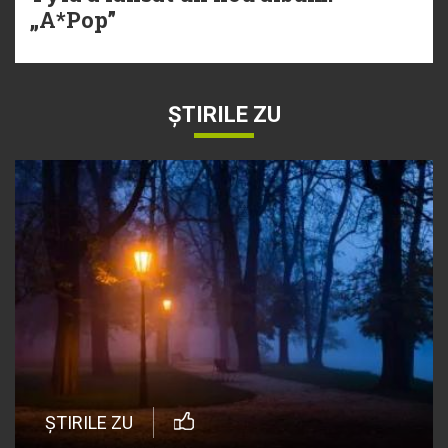
„A*Pop”
ȘTIRILE ZU
ȘTIRILE ZU