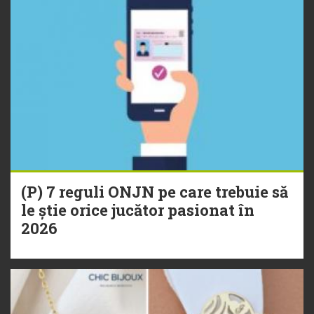
(P) 7 reguli ONJN pe care trebuie să
le știe orice jucător pasionat în
2026