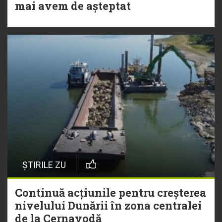
mai avem de așteptat
ȘTIRILE ZU
Continuă acțiunile pentru creșterea
nivelului Dunării în zona centralei
de la Cernavodă