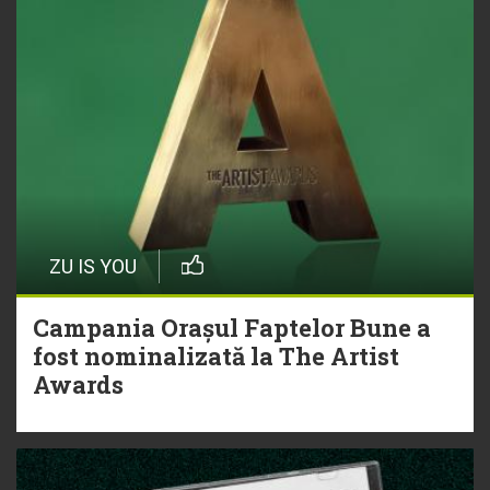
ZU IS YOU
Campania Orașul Faptelor Bune a
fost nominalizată la The Artist
Awards