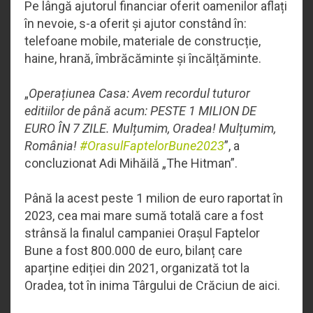
Pe lângă ajutorul financiar oferit oamenilor aflați
în nevoie, s-a oferit și ajutor constând în:
telefoane mobile, materiale de construcție,
haine, hrană, îmbrăcăminte și încălțăminte.
„
Operațiunea Casa: Avem recordul tuturor
editiilor de până acum: PESTE 1 MILION DE
EURO ÎN 7 ZILE. Mulțumim, Oradea! Mulțumim,
România!
#OrasulFaptelorBune2023
”, a
concluzionat Adi Mihăilă „The Hitman”.
Până la acest peste 1 milion de euro raportat în
2023, cea mai mare sumă totală care a fost
strânsă la finalul campaniei Orașul Faptelor
Bune a fost 800.000 de euro, bilanț care
aparține ediției din 2021, organizată tot la
Oradea, tot în inima Târgului de Crăciun de aici.