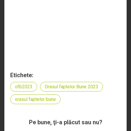
Etichete:
ofb2023
Orasul faptelor Bune 2023
orasul faptelor bune
Pe bune, ţi-a plăcut sau nu?