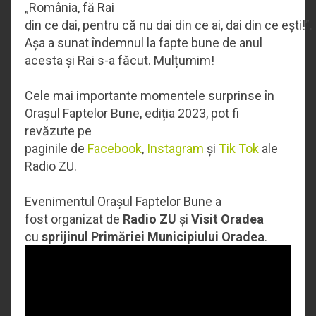
„România, fă Rai
din ce dai, pentru că nu dai din ce ai, dai din ce ești!”.
Așa a sunat îndemnul la fapte bune de anul
acesta și Rai s-a făcut. Mulțumim!
Cele mai importante momentele surprinse în
Orașul Faptelor Bune, ediția 2023, pot fi
revăzute pe
paginile de
Facebook
,
Instagram
și
Tik Tok
ale
Radio ZU.
Evenimentul Orașul Faptelor Bune a
fost organizat de
Radio ZU
și
Visit Oradea
cu
sprijinul Primăriei Municipiului Oradea
.