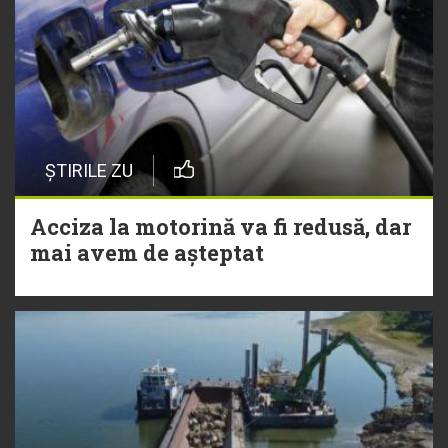
ȘTIRILE ZU
Acciza la motorină va fi redusă, dar
mai avem de așteptat