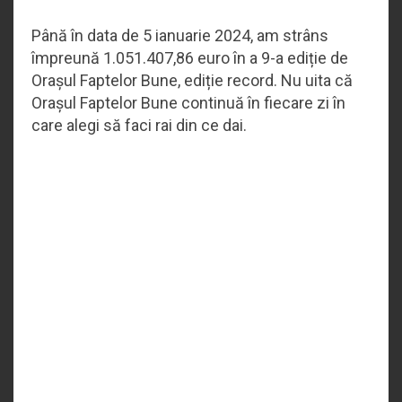
Până în data de 5 ianuarie 2024, am strâns
împreună 1.051.407,86 euro în a 9-a ediție de
Orașul Faptelor Bune, ediție record. Nu uita că
Orașul Faptelor Bune continuă în fiecare zi în
care alegi să faci rai din ce dai.