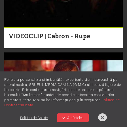
VIDEOCLIP | Cabron - Rupe
Pentru a personaliza și îmbunătăți experiența dumneavoastră pe
site-ul nostru, GRUPUL MEDIA CAMINA (G.M.C) utilizează fișiere de
tip cookie. Prin continuarea navigării pe site sau prin apăsarea
butonului “Am înțeles”, sunteți de acord cu stocarea cookie-urilor
primare și terțe. Mai multe informații găsiți în secțiunea
Politica de
Confidentialitate
Politica de Cookie
Am înțeles