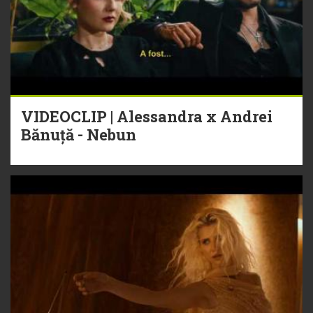
VIDEOCLIP | Alessandra x Andrei
Bănuță - Nebun