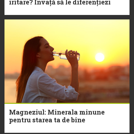
iritare? Învață să le diferențiezi
Magneziul: Minerala minune
pentru starea ta de bine