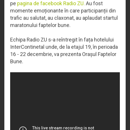
pe
pagina de facebook Radio ZU.
Au fost
momente emoționante în care participanții din
trafic au salutat, au claxonat, au aplaudat startul
maratonului faptelor bune.
Echipa Radio ZU s-a reîntregit în fața hotelului
InterContinetal unde, de la etajul 19, în perioada
16 - 22 decembrie, va prezenta Orașul Faptelor
Bune.