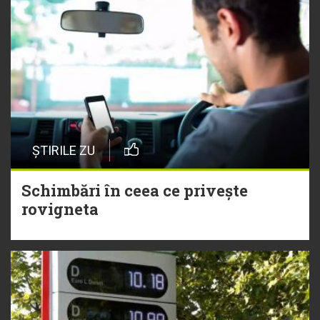
ȘTIRILE ZU
Schimbări în ceea ce privește
rovigneta