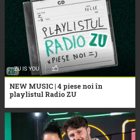
ZU IS YOU
NEW MUSIC | 4 piese noi în
playlistul Radio ZU