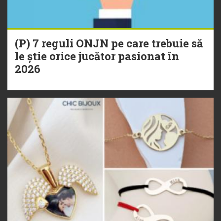
(P) 7 reguli ONJN pe care trebuie să
le știe orice jucător pasionat în
2026