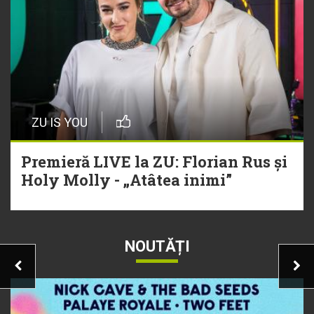
ZU IS YOU
Premieră LIVE la ZU: Florian Rus și
Holy Molly - „Atâtea inimi”
NOUTĂȚI