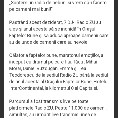
„Suntem un radio de nebuni și vrem să-i facem
pe oameni mai buni!”
Păstrând acest deziderat, 7 DJ-i Radio ZU au
ales și anul acesta să se închidă în Orașul
Faptelor Bune și să aducă aproape oamenii care
au de unde de oamenii care au nevoie.
Călătoria faptelor bune, maratonul emoțiilor, a
început cu drumul pe care l-au făcut Mihai
Morar, Daniel Buzdugan, Emma și Tea
Teodorescu de la sediul Radio ZU până la sediul
de anul acesta al Orașului Faptelor Bune, Hotelul
InterContinental, la kilometrul 0 al Capitalei.
Parcursul a fost transmis live pe toate
platformele Radio ZU. Peste 11.000 de oameni,
simultan, au urmărit live transmisiunea de