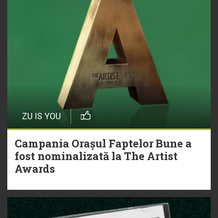
ZU IS YOU
Campania Orașul Faptelor Bune a
fost nominalizată la The Artist
Awards