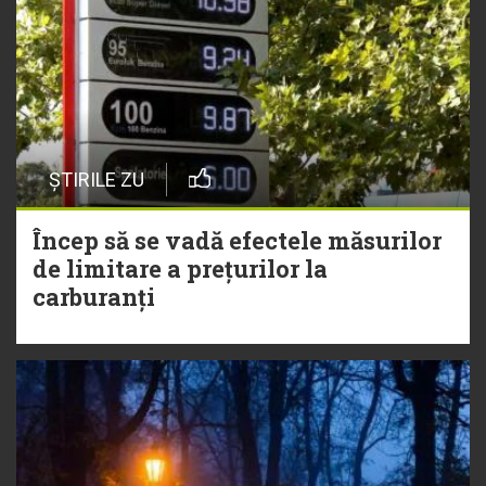
ȘTIRILE ZU
Încep să se vadă efectele măsurilor
de limitare a prețurilor la
carburanți