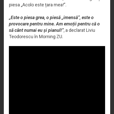
piesa „Acolo este țara mea!”.
„Este o piesa grea, o piesă „imensă”, este o
provocare pentru mine. Am emoții pentru că o
să cânt numai eu și pianul!”
, a declarat Liviu
Teodorescu în Morning ZU.