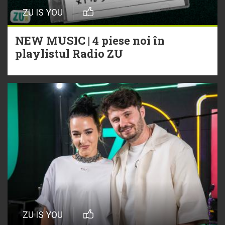
ZU IS YOU
NEW MUSIC | 4 piese noi în
playlistul Radio ZU
ZU IS YOU