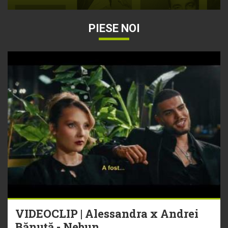
PIESE NOI
VIDEOCLIP | Alessandra x Andrei
Bănuță - Nebun