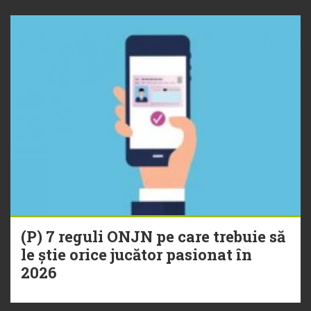
(P) 7 reguli ONJN pe care trebuie să
le știe orice jucător pasionat în
2026