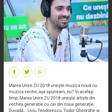
Marea Unire ZU 2018 unește muzica nouă cu
muzica veche, așa spuneam, nu? În același
timp, Marea Unire ZU 2018 unește artiștii din
vechea generație cu cei din noua generație.
Dovadă... Liviu Teodorescu, Tudor Gheorghe și