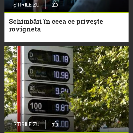
ȘTIRILE ZU
Schimbări în ceea ce privește
rovigneta
ȘTIRILE ZU