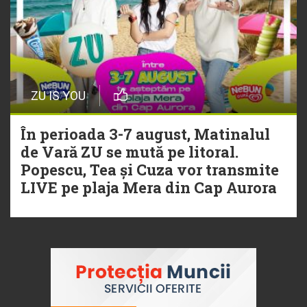
ZU IS YOU
În perioada 3-7 august, Matinalul
de Vară ZU se mută pe litoral.
Popescu, Tea și Cuza vor transmite
LIVE pe plaja Mera din Cap Aurora