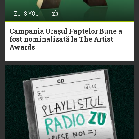
ZU IS YOU
Campania Orașul Faptelor Bune a
fost nominalizată la The Artist
Awards