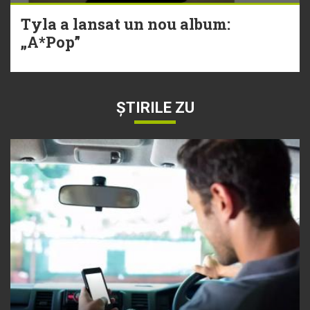
Tyla a lansat un nou album:
„A*Pop”
ȘTIRILE ZU