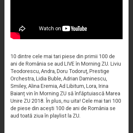
10 dintre cele mai tari piese din primii 100 de
ani de România se aud LIVE în Morning ZU. Liviu
Teodorescu, Andra, Doru Todoruț, Prestige
Orchestra, Lidia Buble, Adrian Daminescu,
Smiley, Alina Eremia, Ad Libitum, Lora, Irina
Baianț vin în Morning ZU să înfăptuiască Marea
Unire ZU 2018. În plus, nu uita! Cele mai tari 100
de piese din acești 100 de ani de România se
aud toată ziua în playlist la ZU.