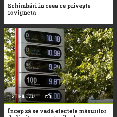
Schimbări în ceea ce privește
rovigneta
ȘTIRILE ZU
Încep să se vadă efectele măsurilor