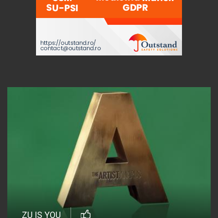
ZU IS YOU