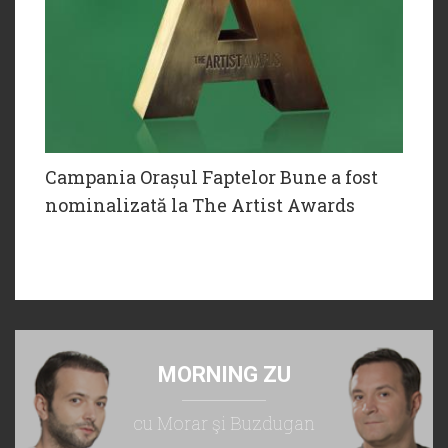
Campania Orașul Faptelor Bune a fost
nominalizată la The Artist Awards
MORNING ZU
cu Morar şi Buzdugan