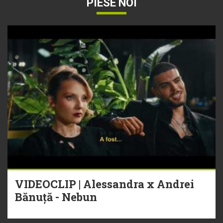
PIESE NOI
VIDEOCLIP | Alessandra x Andrei
Bănuță - Nebun