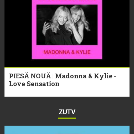
PIESĂ NOUĂ | Madonna & Kylie -
Love Sensation
ZUTV