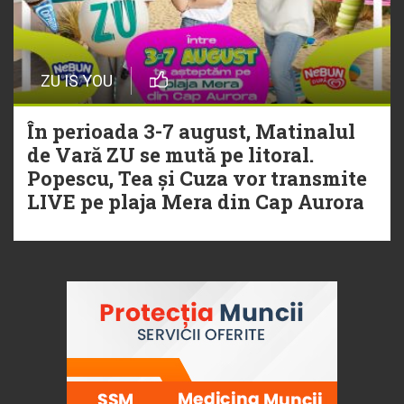
ZU IS YOU
În perioada 3-7 august, Matinalul
de Vară ZU se mută pe litoral.
Popescu, Tea și Cuza vor transmite
LIVE pe plaja Mera din Cap Aurora