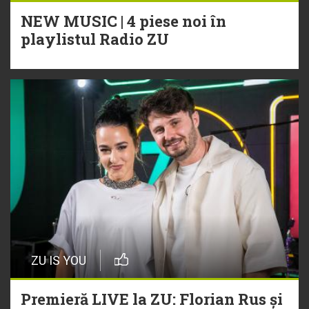
NEW MUSIC | 4 piese noi în
playlistul Radio ZU
ZU IS YOU
Premieră LIVE la ZU: Florian Rus și