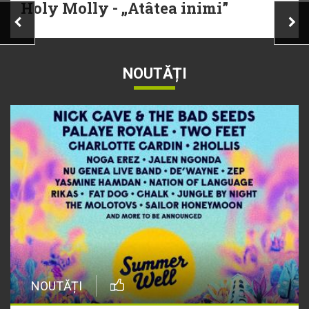
Holy Molly - „Atâtea inimi”
NOUTĂȚI
NOUTĂȚI