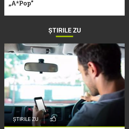
„A*Pop”
ȘTIRILE ZU
ȘTIRILE ZU