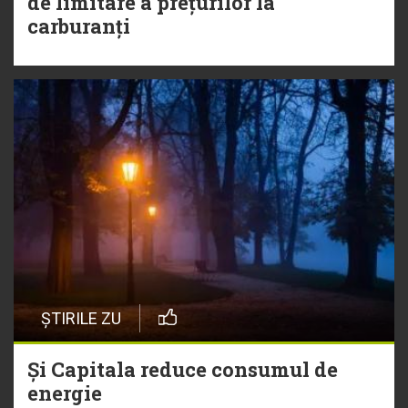
de limitare a prețurilor la
carburanți
ȘTIRILE ZU
Și Capitala reduce consumul de
energie