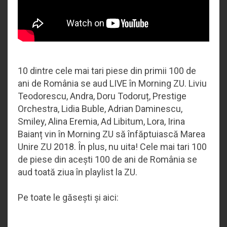
10 dintre cele mai tari piese din primii 100 de
ani de România se aud LIVE în Morning ZU. Liviu
Teodorescu, Andra, Doru Todoruț, Prestige
Orchestra, Lidia Buble, Adrian Daminescu,
Smiley, Alina Eremia, Ad Libitum, Lora, Irina
Baianț vin în Morning ZU să înfăptuiască Marea
Unire ZU 2018. În plus, nu uita! Cele mai tari 100
de piese din acești 100 de ani de România se
aud toată ziua în playlist la ZU.
Pe toate le găsești și aici: