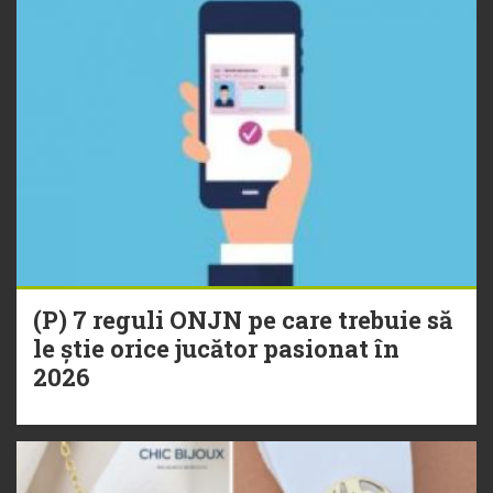
(P) 7 reguli ONJN pe care trebuie să
le știe orice jucător pasionat în
2026