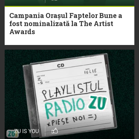
Campania Orașul Faptelor Bune a
fost nominalizată la The Artist
Awards
ZU IS YOU