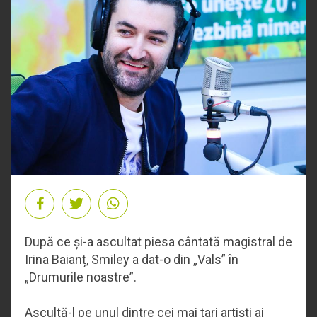
După ce și-a ascultat piesa cântată magistral de
Irina Baianț, Smiley a dat-o din „Vals” în
„Drumurile noastre”.
Ascultă-l pe unul dintre cei mai tari artiști ai