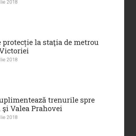
lie 2018
 protecție la staţia de metrou
Victoriei
lie 2018
uplimentează trenurile spre
l şi Valea Prahovei
lie 2018