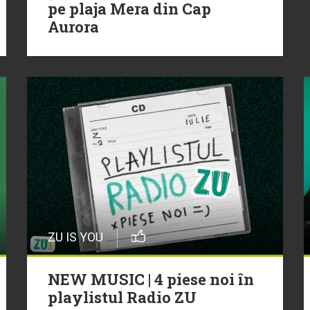
pe plaja Mera din Cap
Aurora
ZU IS YOU
NEW MUSIC | 4 piese noi în
playlistul Radio ZU