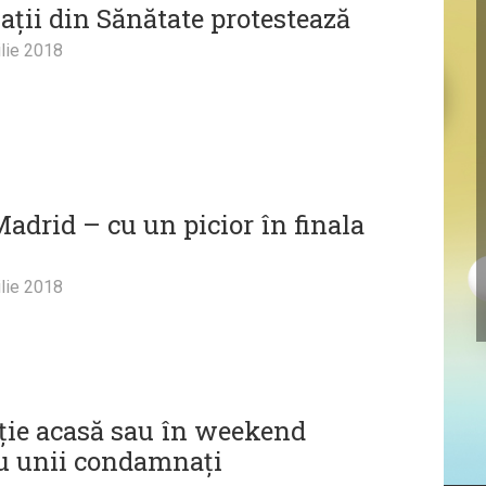
ații din Sănătate protestează
lie 2018
Madrid – cu un picior în finala
lie 2018
ție acasă sau în weekend
u unii condamnați