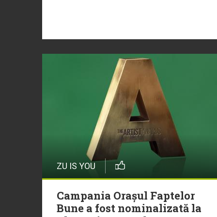
ZU IS YOU
Campania Orașul Faptelor
Bune a fost nominalizată la