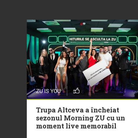
ZU IS YOU
Trupa Altceva a încheiat
sezonul Morning ZU cu un
moment live memorabil