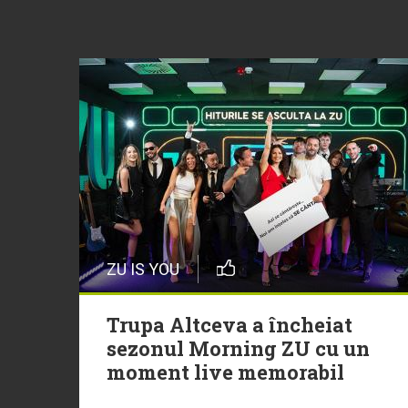
ZU IS YOU
Trupa Altceva a încheiat
sezonul Morning ZU cu un
moment live memorabil