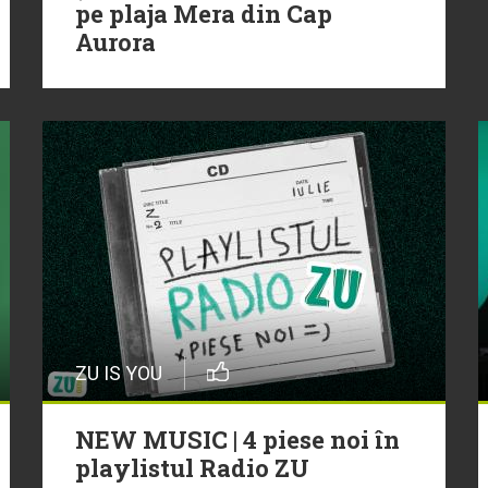
pe plaja Mera din Cap
Aurora
ZU IS YOU
NEW MUSIC | 4 piese noi în
playlistul Radio ZU