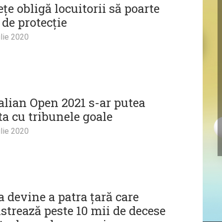
ețe obligă locuitorii să poarte
 de protecție
lie 2020
alian Open 2021 s-ar putea
ta cu tribunele goale
lie 2020
a devine a patra țară care
strează peste 10 mii de decese