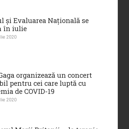
l și Evaluarea Națională se
 în iulie
lie 2020
Gaga organizează un concert
bil pentru cei care luptă cu
mia de COVID-19
lie 2020