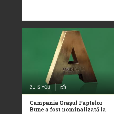
ZU IS YOU
Campania Orașul Faptelor
Bune a fost nominalizată la