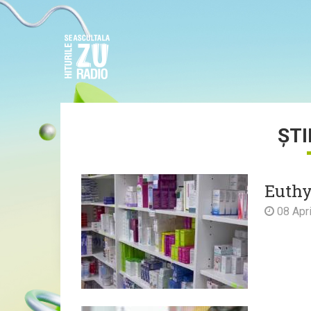
ȘTI
Euthy
08 Apri