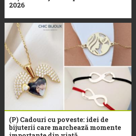
2026
(P) Cadouri cu poveste: idei de
bijuterii care marchează momente
importante din viață