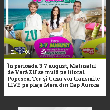
ZU IS YOU
În perioada 3-7 august, Matinalul
de Vară ZU se mută pe litoral.
Popescu, Tea și Cuza vor transmite
LIVE pe plaja Mera din Cap Aurora