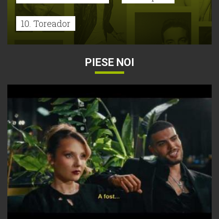
10. Toreador
PIESE NOI