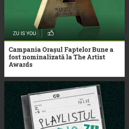
ZU IS YOU
Campania Orașul Faptelor Bune a
fost nominalizată la The Artist
Awards