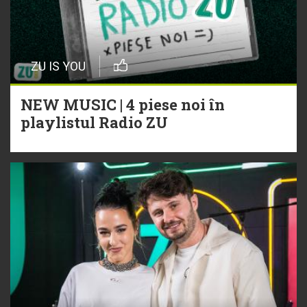
ZU IS YOU
NEW MUSIC | 4 piese noi în
playlistul Radio ZU