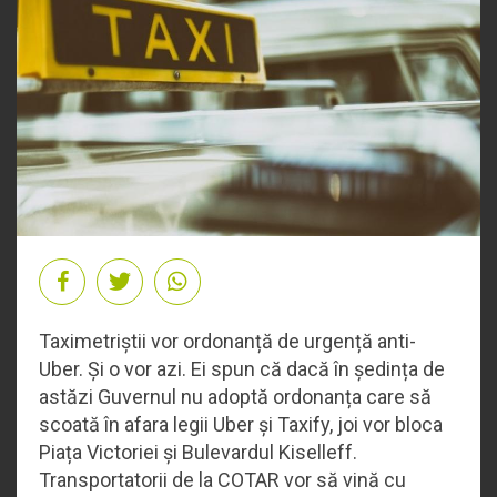
Taximetriștii vor ordonanță de urgență anti-
Uber. Și o vor azi. Ei spun că dacă în ședința de
astăzi Guvernul nu adoptă ordonanța care să
scoată în afara legii Uber și Taxify, joi vor bloca
Piața Victoriei și Bulevardul Kiselleff.
Transportatorii de la COTAR vor să vină cu