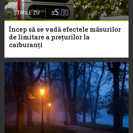
ȘTIRILE ZU
Încep să se vadă efectele măsurilor
de limitare a prețurilor la
carburanți