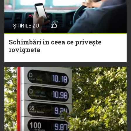
ȘTIRILE ZU
Schimbări în ceea ce privește
rovigneta