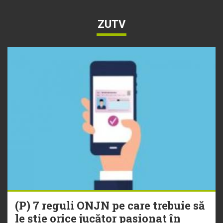
ZUTV
(P) 7 reguli ONJN pe care trebuie să
le știe orice jucător pasionat în