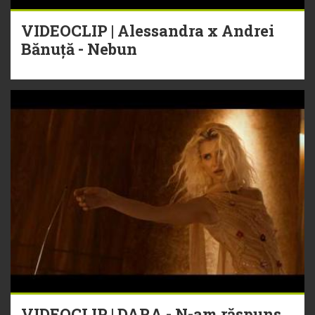
VIDEOCLIP | Alessandra x Andrei
Bănuță - Nebun
VIDEOCLIP | DARA - N-am răspuns