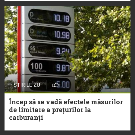
ȘTIRILE ZU
Încep să se vadă efectele măsurilor
de limitare a prețurilor la
carburanți