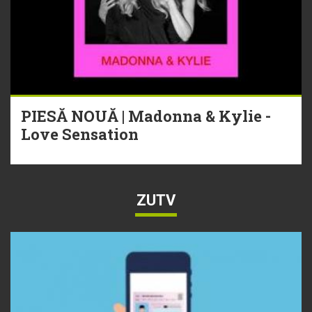
PIESĂ NOUĂ | Madonna & Kylie -
Love Sensation
ZUTV