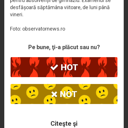
pentru absolvenții de gimnaziu. Examenul se
desfășoară săptămâna viitoare, de luni până
vineri.
Foto: observatornews.ro
Pe bune, ţi-a plăcut sau nu?
HOT
NOT
Citeşte şi