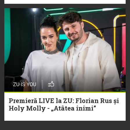
ZU IS YOU
Premieră LIVE la ZU: Florian Rus și
Holy Molly - „Atâtea inimi”