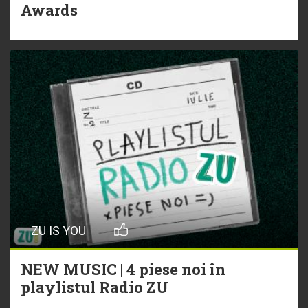
Awards
ZU IS YOU
NEW MUSIC | 4 piese noi în
playlistul Radio ZU