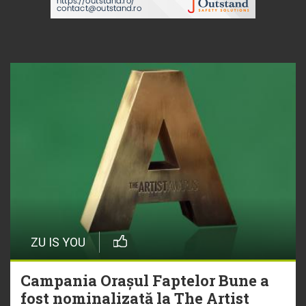
ZU IS YOU
Campania Orașul Faptelor Bune a
fost nominalizată la The Artist