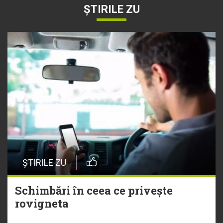
ȘTIRILE ZU
ȘTIRILE ZU
Schimbări în ceea ce privește
rovigneta