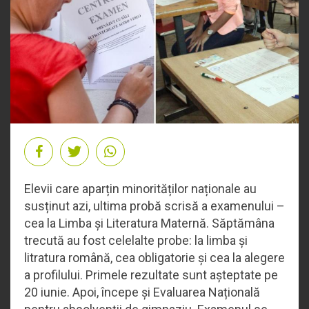
Elevii care aparțin minorităților naționale au
susținut azi, ultima probă scrisă a examenului –
cea la Limba și Literatura Maternă. Săptămâna
trecută au fost celelalte probe: la limba și
litratura română, cea obligatorie și cea la alegere
a profilului. Primele rezultate sunt așteptate pe
20 iunie. Apoi, începe și Evaluarea Națională