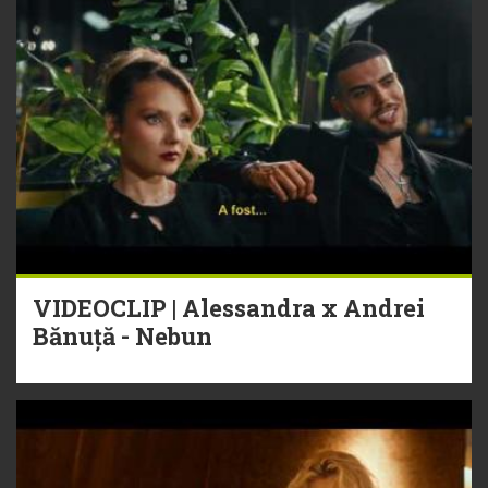
VIDEOCLIP | Alessandra x Andrei
Bănuță - Nebun