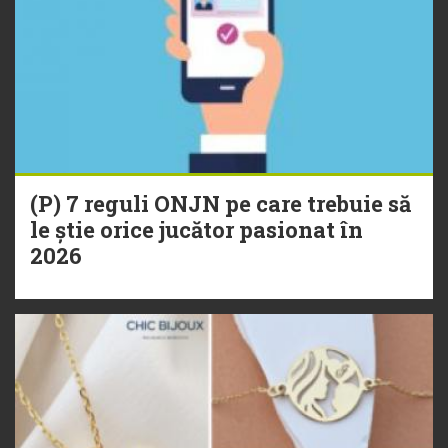
(P) 7 reguli ONJN pe care trebuie să
le știe orice jucător pasionat în
2026