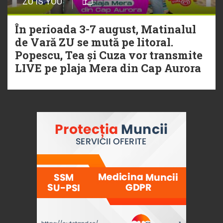
ZU IS YOU
În perioada 3-7 august, Matinalul
de Vară ZU se mută pe litoral.
Popescu, Tea și Cuza vor transmite
LIVE pe plaja Mera din Cap Aurora