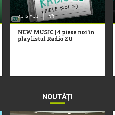
ZU IS YOU
NEW MUSIC | 4 piese noi în
playlistul Radio ZU
NOUTĂȚI