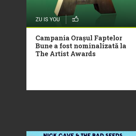
ZU IS YOU
Campania Orașul Faptelor
Bune a fost nominalizată la
The Artist Awards