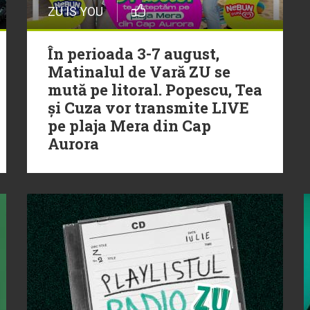
ZU IS YOU
În perioada 3-7 august,
Matinalul de Vară ZU se
mută pe litoral. Popescu, Tea
și Cuza vor transmite LIVE
pe plaja Mera din Cap
Aurora