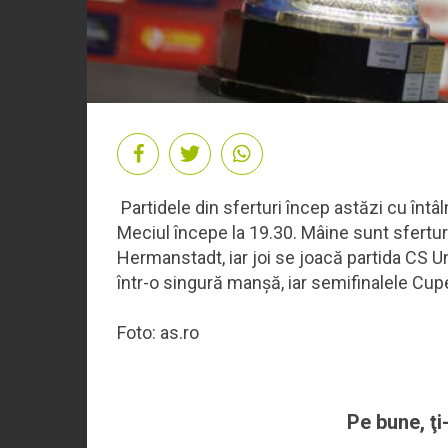
Partidele din sferturi încep astăzi cu întâ
Meciul începe la 19.30. Mâine sunt sferturi
Hermanstadt, iar joi se joacă partida CS Un
într-o singură manșă, iar semifinalele Cup
Foto: as.ro
Pe bune, ţi