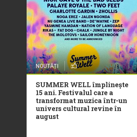
NOUTĂȚI
SUMMER WELL împlinește
15 ani. Festivalul care a
transformat muzica într-un
univers cultural revine în
august