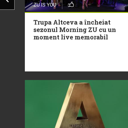
ZU IS YOU
Trupa Altceva a încheiat
sezonul Morning ZU cu un
moment live memorabil