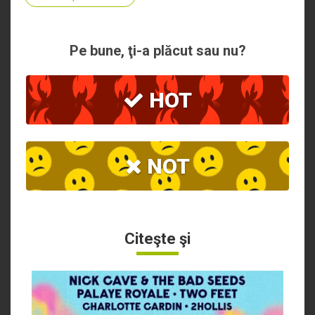
Pe bune, ţi-a plăcut sau nu?
HOT
NOT
Citeşte şi