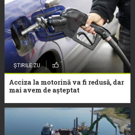
ȘTIRILE ZU
Acciza la motorină va fi redusă, dar
mai avem de așteptat