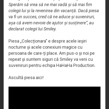
Sperăm să vrea să ne mai vadă și să mai fim
colegii lui și la revenirea din vacanță. Dacă piesa
va fi un succes, cred că ne aduce și suveniruri,
așa că avem nevoie de ajutor și susținere”, au
declarat colegii lui Smiley.
Piesa „Colecționara” e despre acele ieșiri
nocturne și acele conexiuni magice cu
persoana de care-ți place. Am pus-o și noi pe
repeat și suntem siguri că Smiley va veni cu
suveniruri pentru echipa HaHaHa Production.
Ascultă piesa aici!