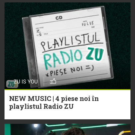
ZU IS YOU
NEW MUSIC | 4 piese noi în
playlistul Radio ZU