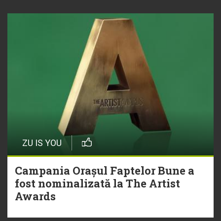
ZU IS YOU
Campania Orașul Faptelor Bune a
fost nominalizată la The Artist
Awards