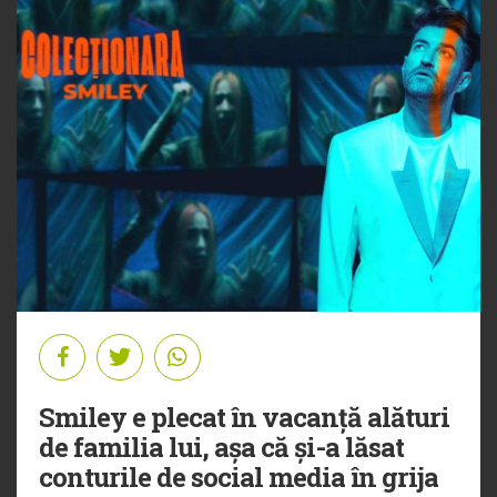
Smiley e plecat în vacanță alături
de familia lui, așa că și-a lăsat
conturile de social media în grija