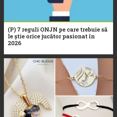
(P) 7 reguli ONJN pe care trebuie să
le știe orice jucător pasionat în
2026