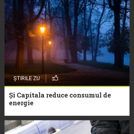
ȘTIRILE ZU
Și Capitala reduce consumul de
energie