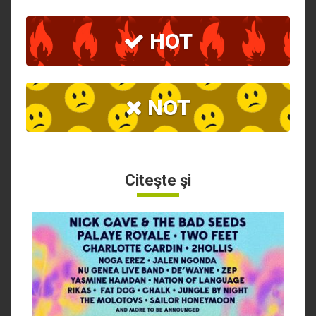
HOT
NOT
Citeşte şi