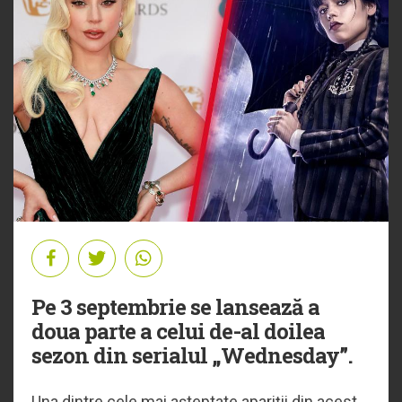
Pe 3 septembrie se lansează a
doua parte a celui de-al doilea
sezon din serialul „Wednesday”.
Una dintre cele mai așteptate apariții din acest