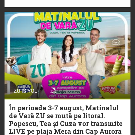
„Ceai lângă tine”
ZU IS YOU
În perioada 3-7 august, Matinalul
de Vară ZU se mută pe litoral.
Popescu, Tea și Cuza vor transmite
LIVE pe plaja Mera din Cap Aurora