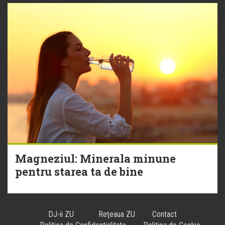
Magneziul: Minerala minune
pentru starea ta de bine
DJ-ii ZU
Reţeaua ZU
Contact