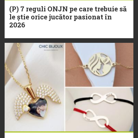
(P) 7 reguli ONJN pe care trebuie să
le știe orice jucător pasionat în
2026