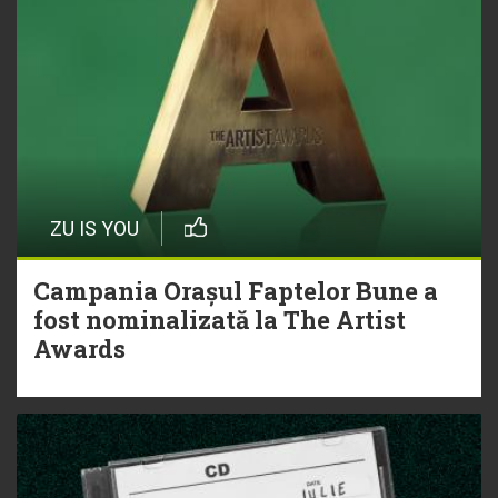
ZU IS YOU
Campania Orașul Faptelor Bune a
fost nominalizată la The Artist
Awards