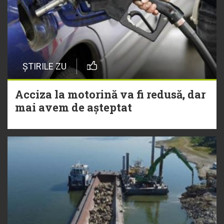
ȘTIRILE ZU
Acciza la motorină va fi redusă, dar
mai avem de așteptat