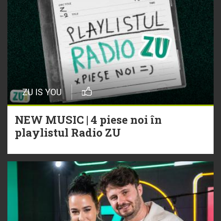
ZU IS YOU
NEW MUSIC | 4 piese noi în
playlistul Radio ZU