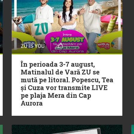
ZU IS YOU
În perioada 3-7 august,
Matinalul de Vară ZU se
mută pe litoral. Popescu, Tea
și Cuza vor transmite LIVE
pe plaja Mera din Cap
Aurora