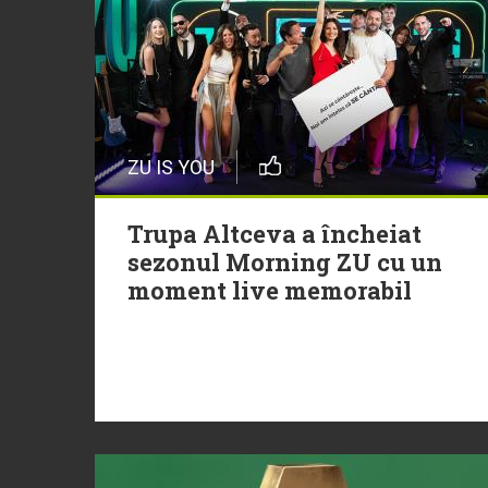
ZU IS YOU
Trupa Altceva a încheiat
sezonul Morning ZU cu un
moment live memorabil