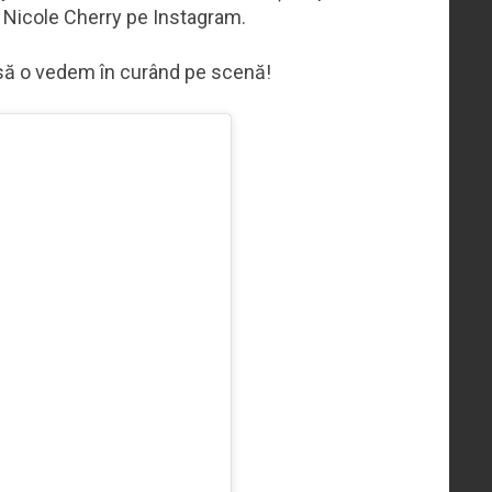
s Nicole Cherry pe Instagram.
m să o vedem în curând pe scenă!