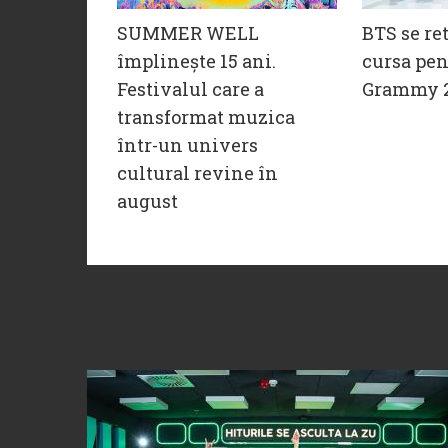
SUMMER WELL
BTS se re
împlinește 15 ani.
cursa pen
Festivalul care a
Grammy 
transformat muzica
într-un univers
cultural revine în
august