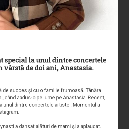
t special la unul dintre concertele
în vârstă de doi ani, Anastasia.
ă de succes și cu o familie frumoasă. Tânăra
ni, când aadus-o pe lume pe Anastasia. Recent,
 la unul dintre concertele artistei. Momentul a
nstagram.
ynasti a dansat alături de mami și a aplaudat.