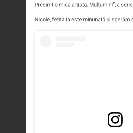
Presimt o mică artistă. Mulțumim”, a scri
Nicole, fetița ta este minunată și speră