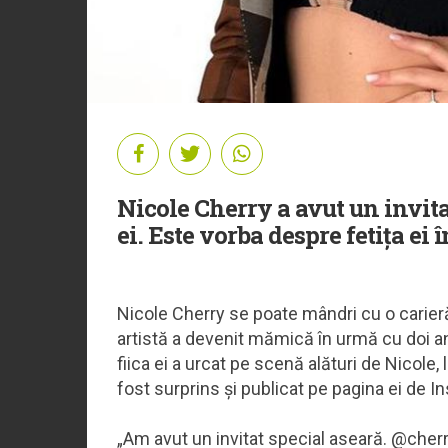
Nicole Cherry a avut un invita
ei. Este vorba despre fetița ei 
Nicole Cherry se poate mândri cu o carier
artistă a devenit mămică în urmă cu doi a
fiica ei a urcat pe scenă alături de Nicole,
fost surprins și publicat pe pagina ei de I
„Am avut un invitat special aseară. @cherr