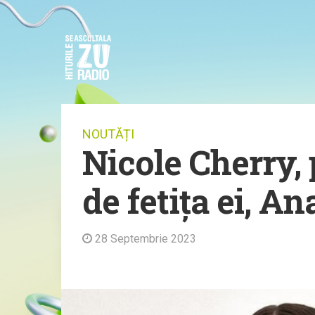
NOUTĂȚI
Nicole Cherry, 
de fetița ei, An
28 Septembrie 2023