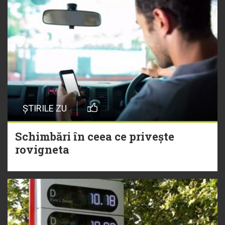
ȘTIRILE ZU
Schimbări în ceea ce privește
rovigneta