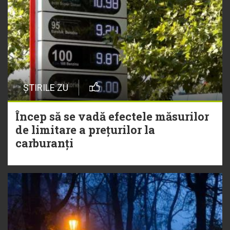
ȘTIRILE ZU
Încep să se vadă efectele măsurilor
de limitare a prețurilor la
carburanți