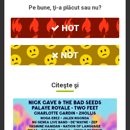
Pe bune, ţi-a plăcut sau nu?
HOT
NOT
Citeşte şi