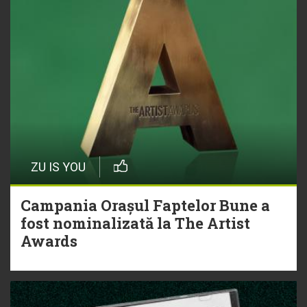
ZU IS YOU
Campania Orașul Faptelor Bune a
fost nominalizată la The Artist
Awards