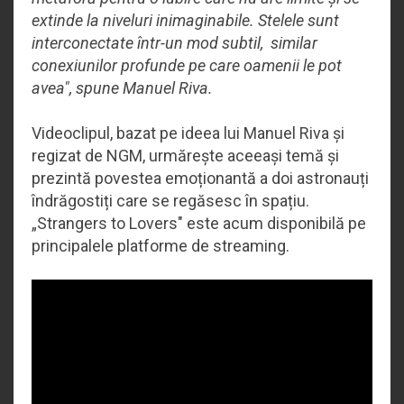
extinde la niveluri inimaginabile. Stelele sunt
interconectate într-un mod subtil, similar
conexiunilor profunde pe care oamenii le pot
avea", spune Manuel Riva.
Videoclipul, bazat pe ideea lui Manuel Riva și
regizat de NGM, urmărește aceeași temă și
prezintă povestea emoționantă a doi astronauți
îndrăgostiți care se regăsesc în spațiu.
„Strangers to Lovers" este acum disponibilă pe
principalele platforme de streaming.