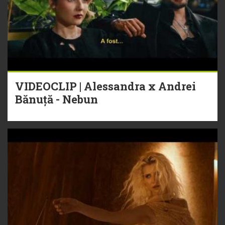
VIDEOCLIP | Alessandra x Andrei
Bănuță - Nebun