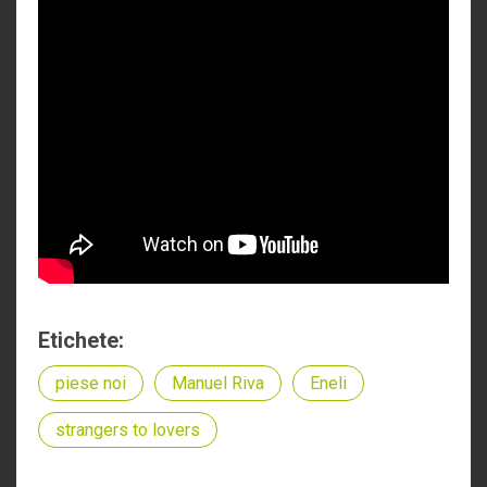
Etichete:
piese noi
Manuel Riva
Eneli
strangers to lovers