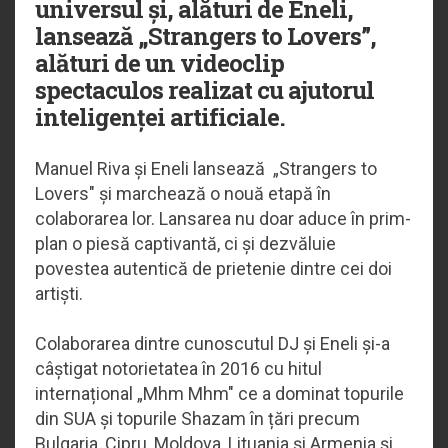
universul și, alături de Eneli,
lansează „Strangers to Lovers”,
alături de un videoclip
spectaculos realizat cu ajutorul
inteligenței artificiale.
Manuel Riva și Eneli lansează „Strangers to
Lovers" și marchează o nouă etapă în
colaborarea lor. Lansarea nu doar aduce în prim-
plan o piesă captivantă, ci și dezvăluie
povestea autentică de prietenie dintre cei doi
artiști.
Colaborarea dintre cunoscutul DJ și Eneli și-a
câștigat notorietatea în 2016 cu hitul
internațional „Mhm Mhm" ce a dominat topurile
din SUA și topurile Shazam în țări precum
Bulgaria, Cipru, Moldova, Lituania și Armenia și,