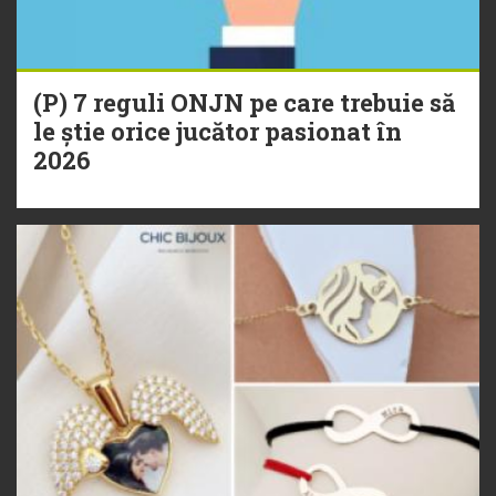
(P) 7 reguli ONJN pe care trebuie să
le știe orice jucător pasionat în
2026