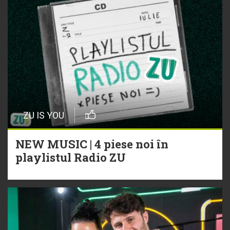
ZU IS YOU
NEW MUSIC | 4 piese noi în
playlistul Radio ZU