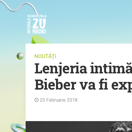
NOUTĂȚI
Lenjeria intimă
Bieber va fi e
20 Februarie 2018