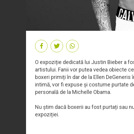
O expoziție dedicată lui Justin Bieber a fos
artistului. Fanii vor putea vedea obiecte ce
boxeri primiți în dar de la Ellen DeGeneris 
intimă, vor fi expuse și costume purtate de
personală de la Michelle Obama.
Nu știm dacă boxerii au fost purtați sau nu
expoziției.