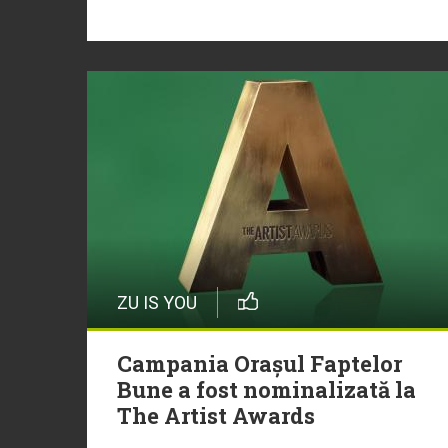
ZU IS YOU
Campania Orașul Faptelor
Bune a fost nominalizată la
The Artist Awards