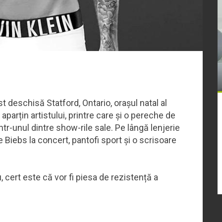
t deschisă Statford, Ontario, orașul natal al
 aparțin artistului, printre care și o pereche de
într-unul dintre show-rile sale. Pe lângă lenjerie
 Biebs la concert, pantofi sport și o scrisoare
, cert este că vor fi piesa de rezistență a