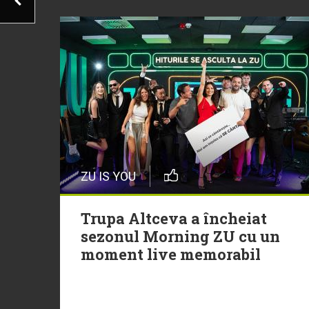
ZU IS YOU
Trupa Altceva a încheiat
sezonul Morning ZU cu un
moment live memorabil