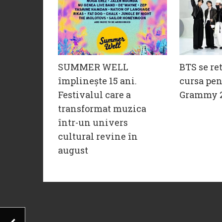
SUMMER WELL
BTS se re
împlinește 15 ani.
cursa pen
Festivalul care a
Grammy 
transformat muzica
într-un univers
cultural revine în
august