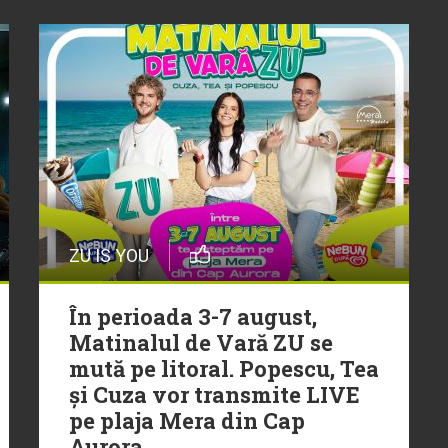
ZU IS YOU
În perioada 3-7 august,
Matinalul de Vară ZU se
mută pe litoral. Popescu, Tea
și Cuza vor transmite LIVE
pe plaja Mera din Cap
Aurora