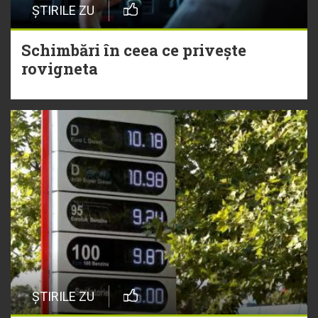
ȘTIRILE ZU
Schimbări în ceea ce privește
rovigneta
ȘTIRILE ZU