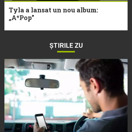
Tyla a lansat un nou album:
„A*Pop”
ȘTIRILE ZU