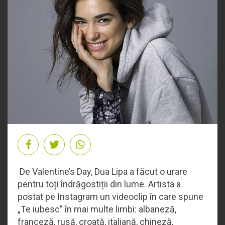
De Valentine’s Day, Dua Lipa a făcut o urare
pentru toți îndrăgostiții din lume. Artista a
postat pe Instagram un videoclip în care spune
„Te iubesc” în mai multe limbi: albaneză,
franceză, rusă, croată, italiană, chineză,