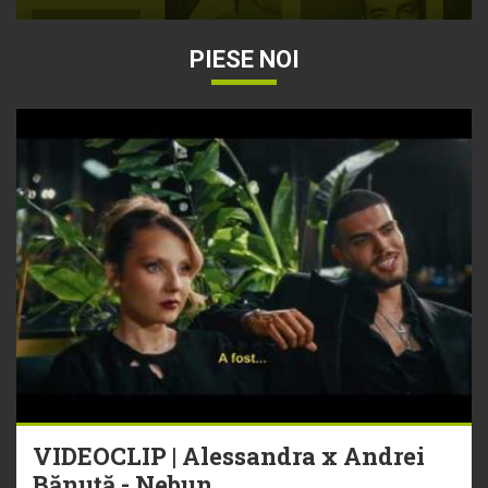
PIESE NOI
VIDEOCLIP | Alessandra x Andrei
Bănuță - Nebun