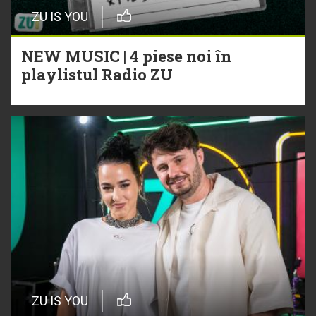
ZU IS YOU
NEW MUSIC | 4 piese noi în
playlistul Radio ZU
ZU IS YOU