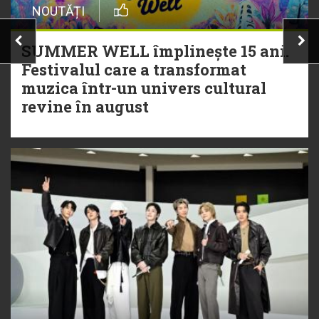
NOUTĂȚI
SUMMER WELL împlinește 15 ani.
Festivalul care a transformat
muzica într-un univers cultural
revine în august