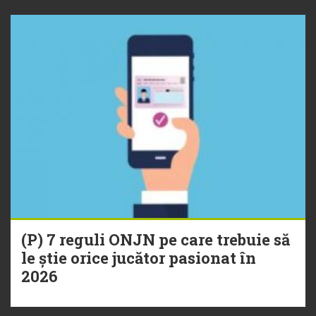
(P) 7 reguli ONJN pe care trebuie să
le știe orice jucător pasionat în
2026