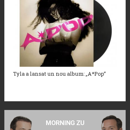
Tyla a lansat un nou album: „A*Pop”
MORNING ZU