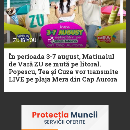
ZU IS YOU
În perioada 3-7 august, Matinalul
de Vară ZU se mută pe litoral.
Popescu, Tea și Cuza vor transmite
LIVE pe plaja Mera din Cap Aurora