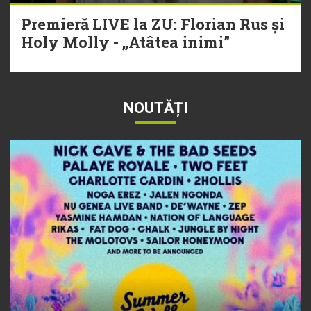
Premieră LIVE la ZU: Florian Rus și
Holy Molly - „Atâtea inimi”
NOUTĂȚI