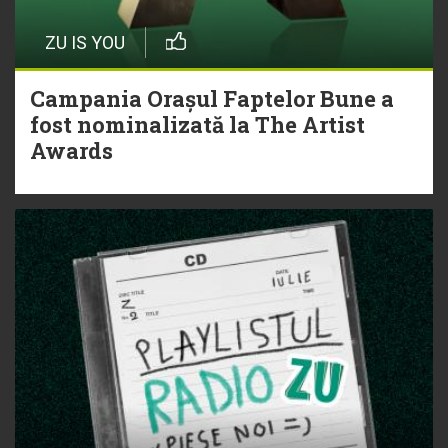
ZU IS YOU
Campania Orașul Faptelor Bune a
fost nominalizată la The Artist
Awards