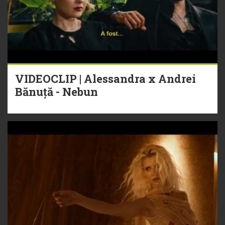
VIDEOCLIP | Alessandra x Andrei
Bănuță - Nebun