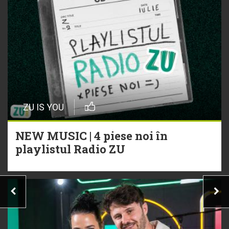
ZU IS YOU
NEW MUSIC | 4 piese noi în
playlistul Radio ZU