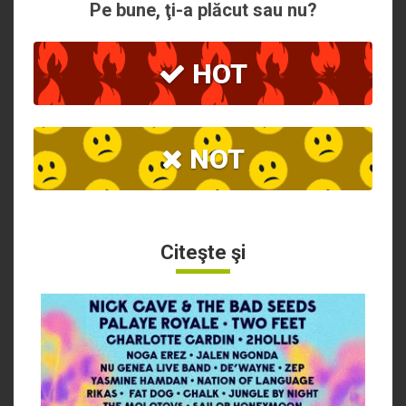
Pe bune, ţi-a plăcut sau nu?
HOT
NOT
Citeşte şi