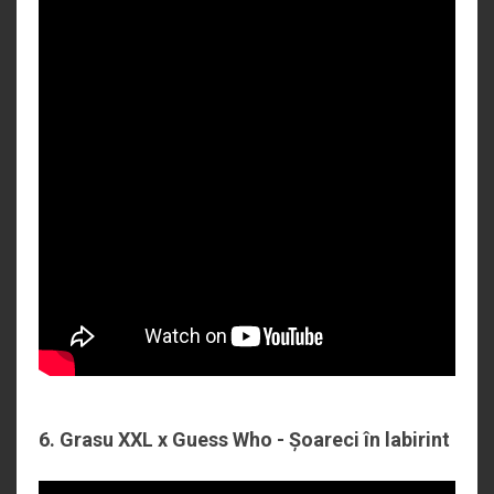
6. Grasu XXL x Guess Who - Șoareci în labirint