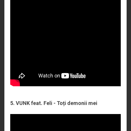
5. VUNK feat. Feli - Toți demonii mei