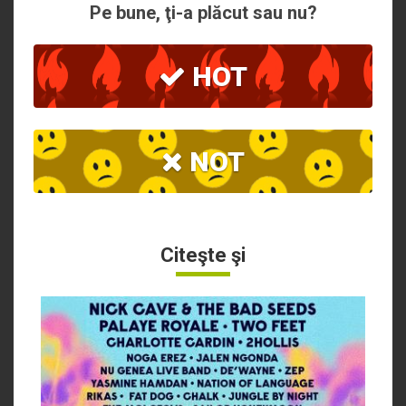
Pe bune, ţi-a plăcut sau nu?
HOT
NOT
Citeşte şi