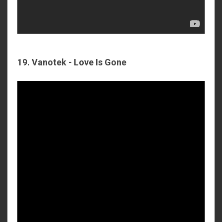
19. Vanotek - Love Is Gone