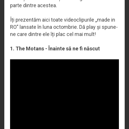
parte dintre acestea.
Îți prezentăm aici toate videoclipurile „made in
RO” lansate în luna octombrie. Dă play și spune-
ne care dintre ele îți plac cel mai mult!
1. The Motans - Înainte să ne fi născut