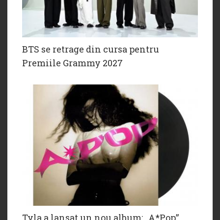
BTS se retrage din cursa pentru
Premiile Grammy 2027
Tyla a lansat un nou album: „A*Pop”