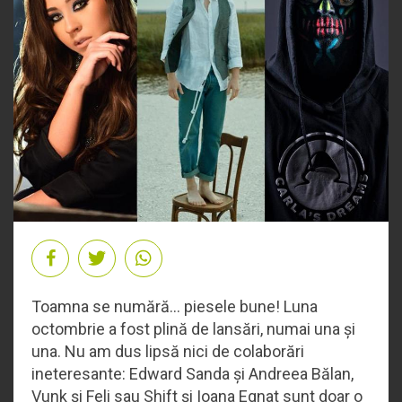
Toamna se numără... piesele bune! Luna
octombrie a fost plină de lansări, numai una și
una. Nu am dus lipsă nici de colaborări
ineteresante: Edward Sanda și Andreea Bălan,
Vunk și Feli sau Shift și Ioana Egnat sunt doar o