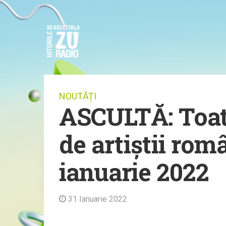
NOUTĂȚI
ASCULTĂ: Toate
de artiștii rom
ianuarie 2022
31 Ianuarie 2022