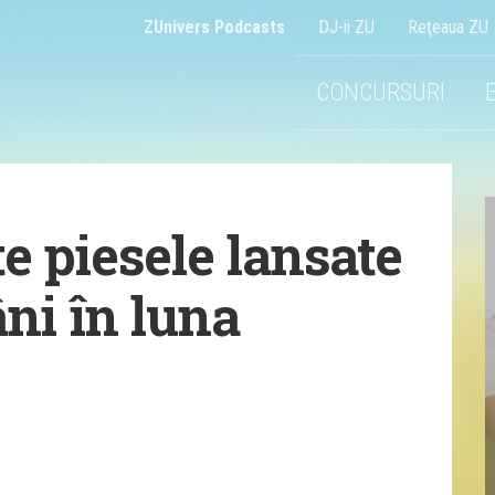
ZUnivers Podcasts
DJ-ii ZU
Reţeaua ZU
CONCURSURI
 piesele lansate
âni în luna