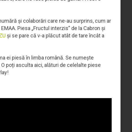
 numără și colaborări care ne-au surprins, cum ar
 EMAA. Piesa „Fructul interzis” de la Cabron și
 ZU
și se pare că v-a plăcut atât de tare încât a
ima ei piesă în limba română. Se numește
 poți asculta aici, alături de celelalte piese
Play!