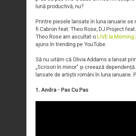
lună productivă, nu?
Printre piesele lansate în luna ianuarie se
fi Cabron feat. Theo Rose, DJ Project feat.
Theo Rose am ascultat-o
LIVE la Morning
ajuns în trending pe YouTube.
Să nu uităm că Olivia Addams a lansat pr
„Scrisori în minor” și creează dependență. O
lansate de artiștii români în luna ianuarie. 
1. Andra - Pas Cu Pas