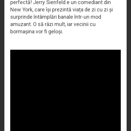
perfectă! Jerry Sienfeld e un comediant din
New York, care își prezintă viața de zi cu zi și
surprinde întâmplări banale într-un mod
amuzant. O să râzi mult, iar vecinii cu
bormașina vor fi geloși.