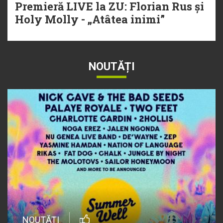
Premieră LIVE la ZU: Florian Rus și
Holy Molly - „Atâtea inimi”
NOUTĂȚI
NOUTĂȚI