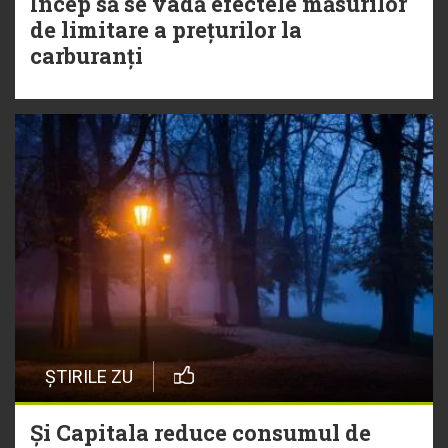
Încep să se vadă efectele măsurilor
de limitare a prețurilor la
carburanți
ȘTIRILE ZU
Și Capitala reduce consumul de