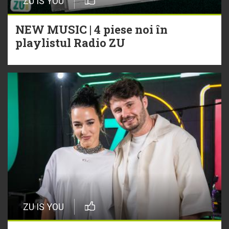
ZU IS YOU
NEW MUSIC | 4 piese noi în
playlistul Radio ZU
ZU IS YOU