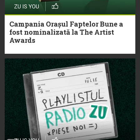
ZU IS YOU
Campania Orașul Faptelor Bune a
fost nominalizată la The Artist
Awards