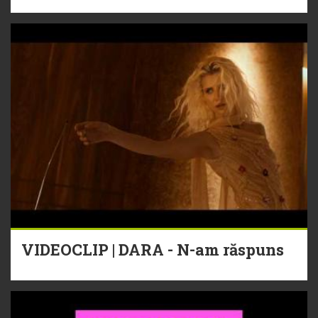
VIDEOCLIP | DARA - N-am răspuns