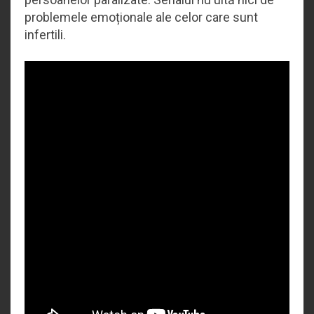
problemele emoționale ale celor care sunt
infertili.