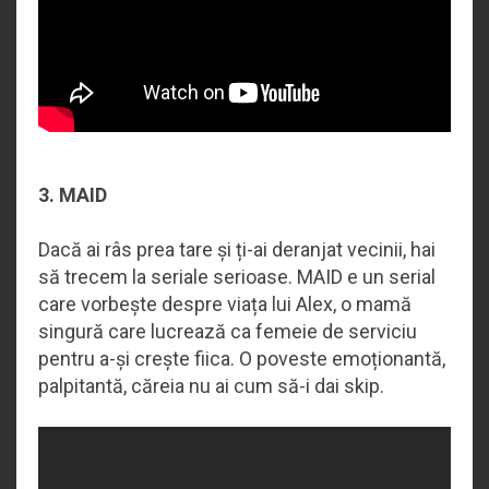
3. MAID
Dacă ai râs prea tare și ți-ai deranjat vecinii, hai
să trecem la seriale serioase. MAID e un serial
care vorbește despre viața lui Alex, o mamă
singură care lucrează ca femeie de serviciu
pentru a-și crește fiica. O poveste emoționantă,
palpitantă, căreia nu ai cum să-i dai skip.