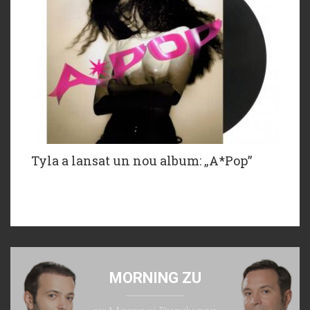
Tyla a lansat un nou album: „A*Pop”
MORNING ZU