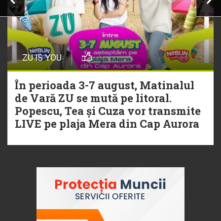
ZU IS YOU
În perioada 3-7 august, Matinalul
de Vară ZU se mută pe litoral.
Popescu, Tea și Cuza vor transmite
LIVE pe plaja Mera din Cap Aurora