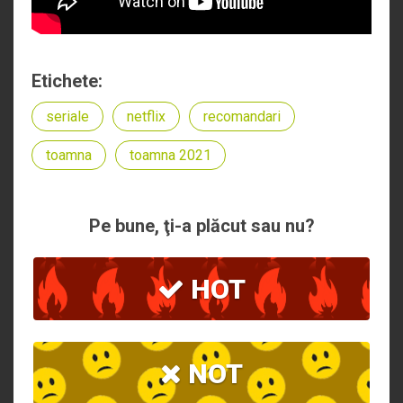
Etichete:
seriale
netflix
recomandari
toamna
toamna 2021
Pe bune, ţi-a plăcut sau nu?
HOT
NOT