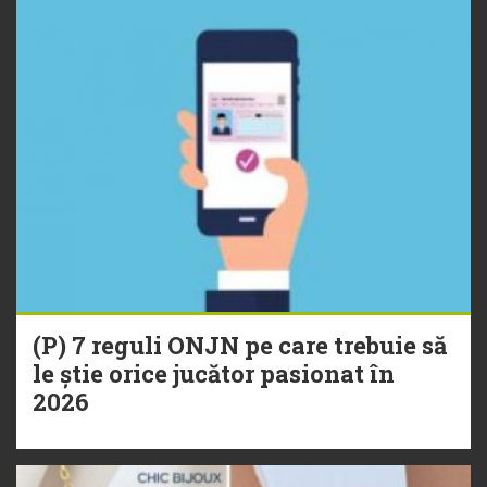
(P) 7 reguli ONJN pe care trebuie să
le știe orice jucător pasionat în
2026