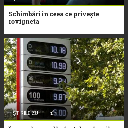
Schimbări în ceea ce privește
rovigneta
ȘTIRILE ZU