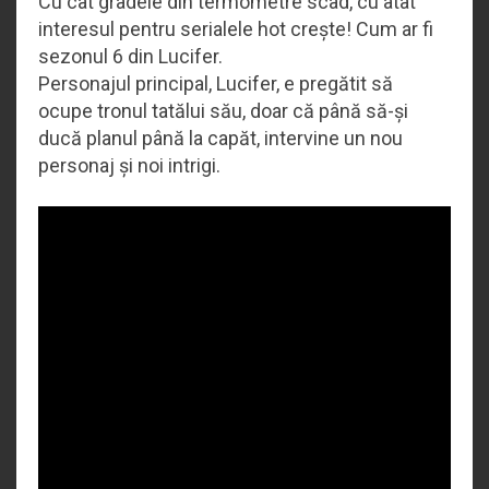
Cu cât gradele din termometre scad, cu atât
interesul pentru serialele hot crește! Cum ar fi
sezonul 6 din Lucifer.
Personajul principal, Lucifer, e pregătit să
ocupe tronul tatălui său, doar că până să-și
ducă planul până la capăt, intervine un nou
personaj și noi intrigi.