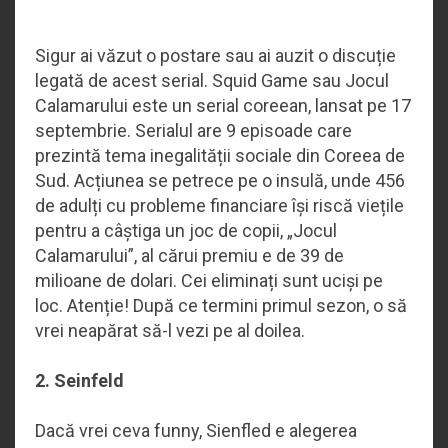
Sigur ai văzut o postare sau ai auzit o discuție
legată de acest serial. Squid Game sau Jocul
Calamarului este un serial coreean, lansat pe 17
septembrie. Serialul are 9 episoade care
prezintă tema inegalității sociale din Coreea de
Sud. Acțiunea se petrece pe o insulă, unde 456
de adulți cu probleme financiare își riscă viețile
pentru a câștiga un joc de copii, „Jocul
Calamarului”, al cărui premiu e de 39 de
milioane de dolari. Cei eliminați sunt uciși pe
loc. Atenție! După ce termini primul sezon, o să
vrei neapărat să-l vezi pe al doilea.
2. Seinfeld
Dacă vrei ceva funny, Sienfled e alegerea