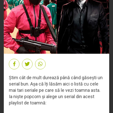
Știm cât de mult durează până când găsești un
serial bun. Așa că îți lăsăm aici o listă cu cele
mai tari seriale pe care să le vezi toamna asta.
Ia niște popcorn și alege un serial din acest
playlist de toamnă: