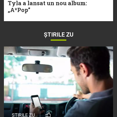
Tyla a lansat un nou album:
„A*Pop”
ȘTIRILE ZU
ȘTIRILE ZU