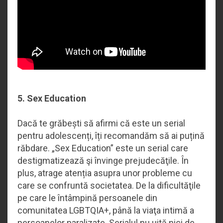
5. Sex Education
Dacă te grăbești să afirmi că este un serial
pentru adolescenți, îți recomandăm să ai puțină
răbdare. „Sex Education” este un serial care
destigmatizează şi învinge prejudecăţile. În
plus, atrage atenția asupra unor probleme cu
care se confruntă societatea. De la dificultăţile
pe care le întâmpină persoanele din
comunitatea LGBTQIA+, până la viaţa intimă a
persoanelor paralizate. Serialul nu uită nici de