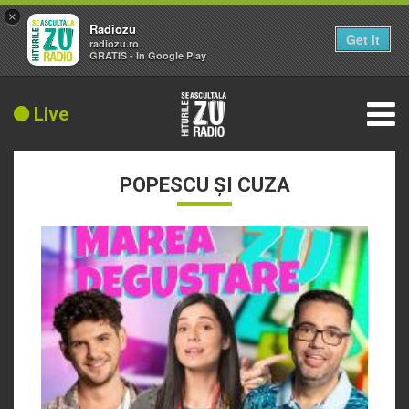
×
Radiozu
Get it
radiozu.ro
GRATIS - In Google Play
Live
POPESCU ȘI CUZA