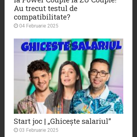
Au trecut testul de
compatibilitate?
04 Februarie 2025
Start joc | „Ghicește salariul”
03 Februarie 2025