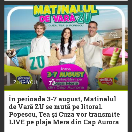
ZU IS YOU
În perioada 3-7 august, Matinalul
de Vară ZU se mută pe litoral.
Popescu, Tea și Cuza vor transmite
LIVE pe plaja Mera din Cap Aurora