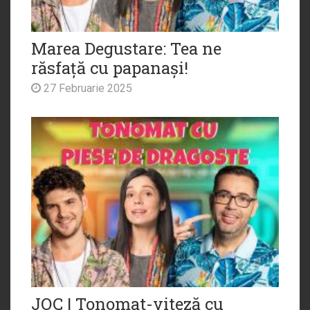
Marea Degustare: Tea ne
răsfață cu papanași!
27 Februarie 2025
JOC | Tonomat-viteză cu