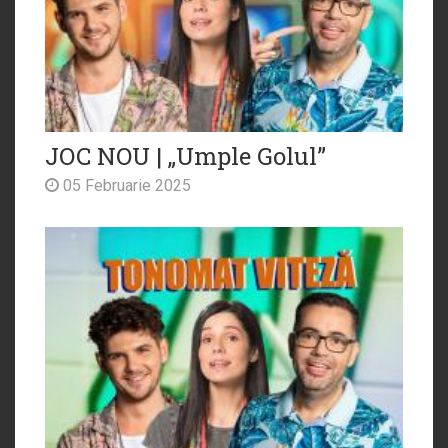
JOC NOU | „Umple Golul”
05 Februarie 2025