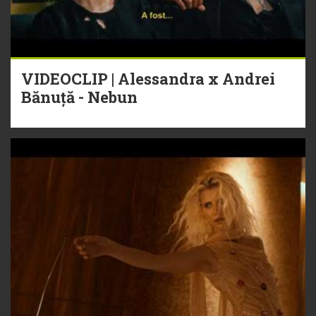
VIDEOCLIP | Alessandra x Andrei
Bănuță - Nebun