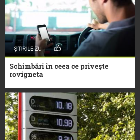
ȘTIRILE ZU
Schimbări în ceea ce privește
rovigneta