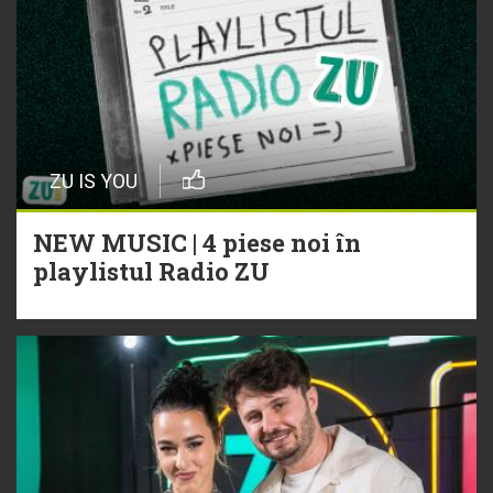
ZU IS YOU
NEW MUSIC | 4 piese noi în
playlistul Radio ZU