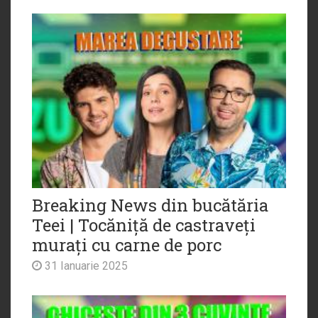
Breaking News din bucătăria
Teei | Tocăniță de castraveți
murați cu carne de porc
31 Ianuarie 2025