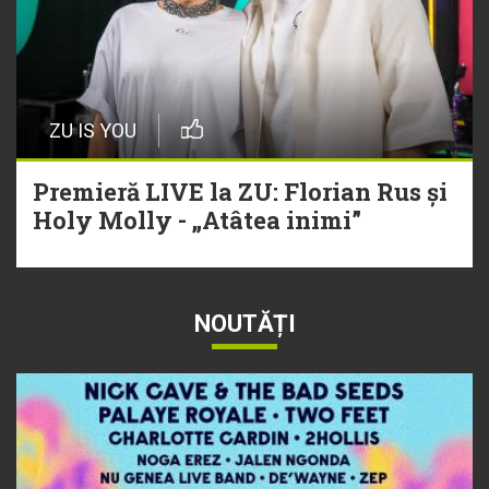
ZU IS YOU
Premieră LIVE la ZU: Florian Rus și
Holy Molly - „Atâtea inimi”
NOUTĂȚI