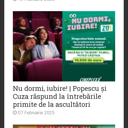
Nu dormi, iubire! | Popescu și
Cuza răspund la întrebările
primite de la ascultători
07 Februarie 2025