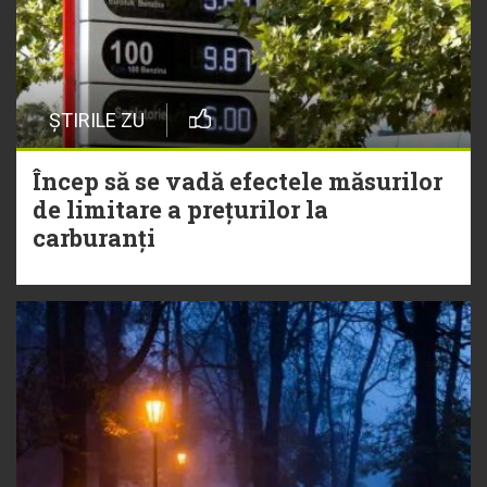
ȘTIRILE ZU
Încep să se vadă efectele măsurilor
de limitare a prețurilor la
carburanți