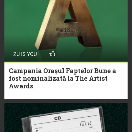
ZU IS YOU
Campania Orașul Faptelor Bune a
fost nominalizată la The Artist
Awards