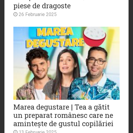
piese de dragoste
26 Februarie 2025
Marea degustare | Tea a gătit
un preparat românesc care ne
amintește de gustul copilăriei
13 Februarie 2025