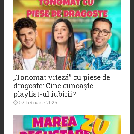
„Tonomat viteză” cu piese de
dragoste: Cine cunoaște
playlist-ul iubirii?
07 Februarie 2025