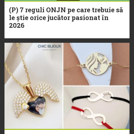
(P) 7 reguli ONJN pe care trebuie să
le știe orice jucător pasionat în
2026