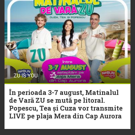
ZU IS YOU
În perioada 3-7 august, Matinalul
de Vară ZU se mută pe litoral.
Popescu, Tea și Cuza vor transmite
LIVE pe plaja Mera din Cap Aurora