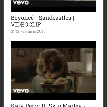
Beyoncé - Sandcastles |
VIDEOCLIP
12 Februarie 2017
Katy Perry ft. Skip Marley -