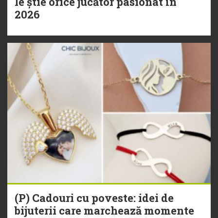
le știe orice jucător pasionat în
2026
(P) Cadouri cu poveste: idei de
bijuterii care marchează momente