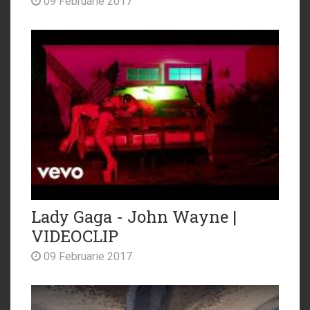
09 Februarie 2017
Lady Gaga - John Wayne |
VIDEOCLIP
09 Februarie 2017