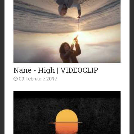
Nane - High | VIDEOCLIP
09 Februarie 2017