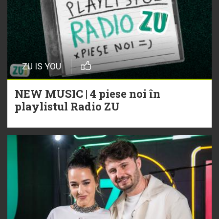
ZU IS YOU
NEW MUSIC | 4 piese noi în
playlistul Radio ZU