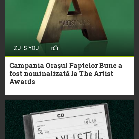
ZU IS YOU
Campania Orașul Faptelor Bune a
fost nominalizată la The Artist
Awards