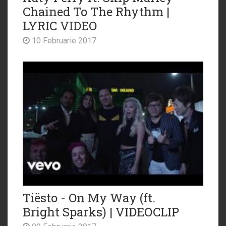
Chained To The Rhythm |
LYRIC VIDEO
10 Februarie 2017
Tiësto - On My Way (ft.
Bright Sparks) | VIDEOCLIP