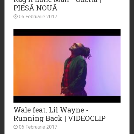
PIESĂ NOUĂ
06 Februarie 2017
Wale feat. Lil Wayne -
Running Back | VIDEOCLIP
06 Februarie 2017