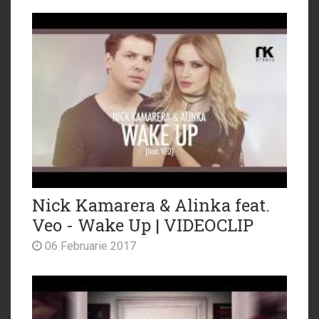
Nick Kamarera & Alinka feat.
Veo - Wake Up | VIDEOCLIP
06 Februarie 2017