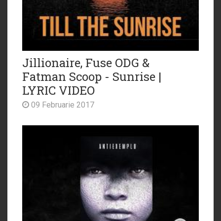
Jillionaire, Fuse ODG &
Fatman Scoop - Sunrise |
LYRIC VIDEO
09 Februarie 2017