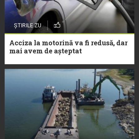
ȘTIRILE ZU
Acciza la motorină va fi redusă, dar
mai avem de așteptat