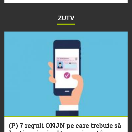
ZUTV
(P) 7 reguli ONJN pe care trebuie să