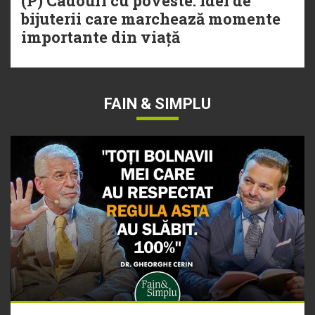
(P) Cadouri cu poveste: idei de
bijuterii care marchează momente
importante din viață
FAIN & SIMPLU