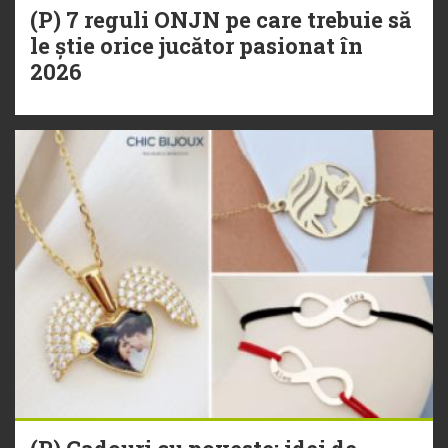
(P) 7 reguli ONJN pe care trebuie să
le știe orice jucător pasionat în
2026