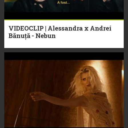
VIDEOCLIP | Alessandra x Andrei
Bănuță - Nebun