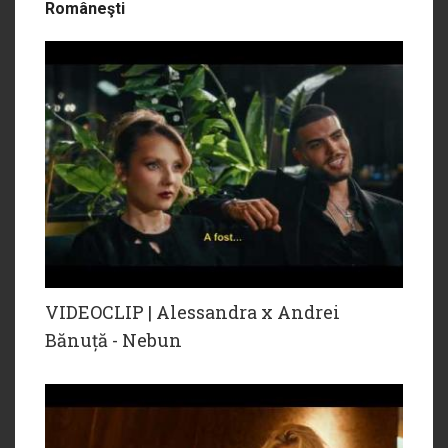
Româneşti
VIDEOCLIP | Alessandra x Andrei
Bănuță - Nebun