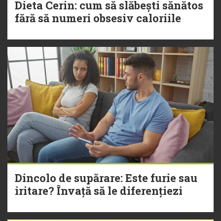
Dieta Cerin: cum să slăbești sănătos
fără să numeri obsesiv caloriile
Dincolo de supărare: Este furie sau
iritare? Învață să le diferențiezi