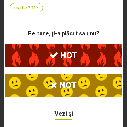
martie 2017
Pe bune, ţi-a plăcut sau nu?
HOT
NOT
Vezi şi