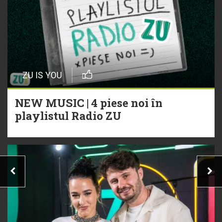
ZU IS YOU
NEW MUSIC | 4 piese noi în
playlistul Radio ZU