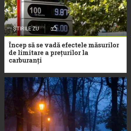
ȘTIRILE ZU
Încep să se vadă efectele măsurilor
de limitare a prețurilor la
carburanți