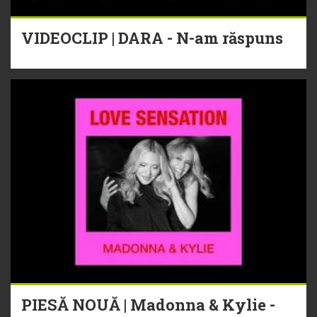
VIDEOCLIP | DARA - N-am răspuns
PIESĂ NOUĂ | Madonna & Kylie -