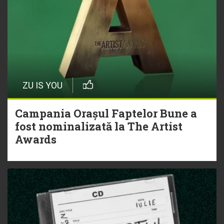
ZU IS YOU
Campania Orașul Faptelor Bune a
fost nominalizată la The Artist
Awards