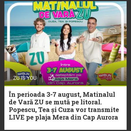
ZU IS YOU
În perioada 3-7 august, Matinalul
de Vară ZU se mută pe litoral.
Popescu, Tea și Cuza vor transmite
LIVE pe plaja Mera din Cap Aurora