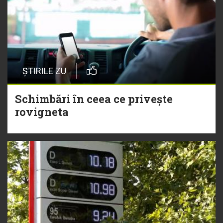
ȘTIRILE ZU
Schimbări în ceea ce privește
rovigneta