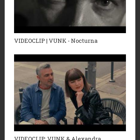
VIDEOCLIP | VUNK - Nocturna
VIDEOCLIP: VUNK & Alexandra