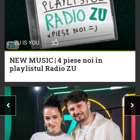
ZU IS YOU
NEW MUSIC | 4 piese noi în
playlistul Radio ZU