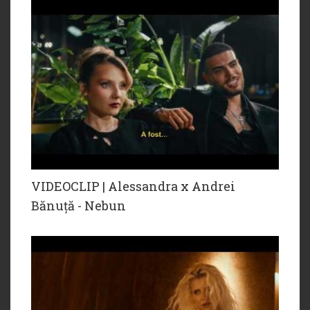
VIDEOCLIP | Alessandra x Andrei
Bănuță - Nebun