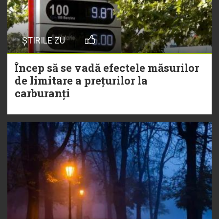
ȘTIRILE ZU
Încep să se vadă efectele măsurilor
de limitare a prețurilor la
carburanți