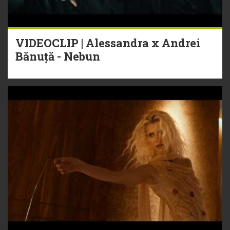
VIDEOCLIP | Alessandra x Andrei
Bănuță - Nebun