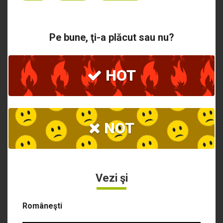
Pe bune, ţi-a plăcut sau nu?
HOT
NOT
Vezi şi
Româneşti