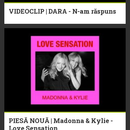
VIDEOCLIP | DARA - N-am răspuns
PIESĂ NOUĂ | Madonna & Kylie -
Love Sensation