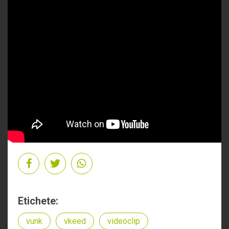
Etichete:
vunk
vkeed
videoclip