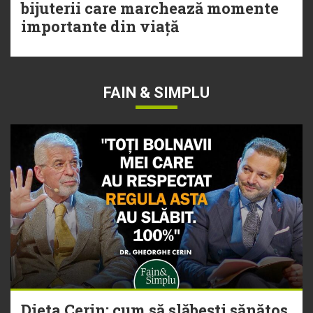
bijuterii care marchează momente
importante din viață
FAIN & SIMPLU
Dieta Cerin: cum să slăbești sănătos