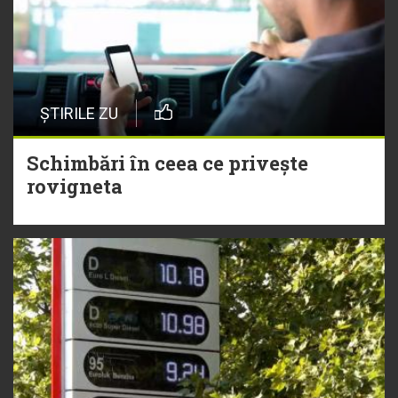
ȘTIRILE ZU
Schimbări în ceea ce privește
rovigneta