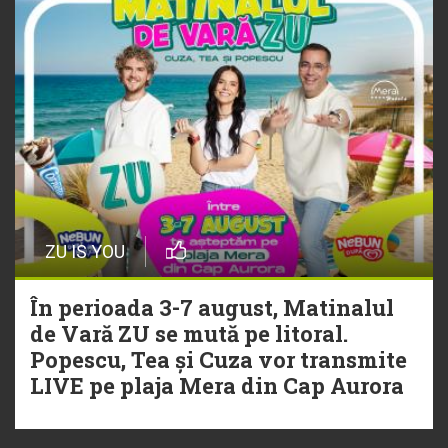
ZU IS YOU
În perioada 3-7 august, Matinalul
de Vară ZU se mută pe litoral.
Popescu, Tea și Cuza vor transmite
LIVE pe plaja Mera din Cap Aurora