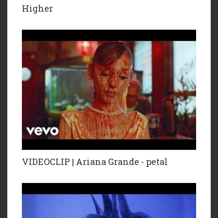
Higher
VIDEOCLIP | Ariana Grande - petal