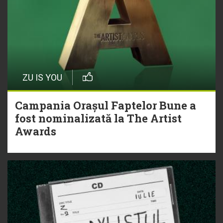
ZU IS YOU
Campania Orașul Faptelor Bune a
fost nominalizată la The Artist
Awards